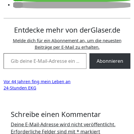
Entdecke mehr von derGlaser.de
Melde dich für ein Abonnement an, um die neuesten
Beiträge per E-Mail zu erhalten.
Gib deine E-Mail-Adresse ein ...
Abonnieren
Beitragsnavigation
Vor 44 Jahren fing mein Leben an
24-Stunden EKG
Schreibe einen Kommentar
Deine E-Mail-Adresse wird nicht veröffentlicht.
Erforderliche Felder sind mit
*
markiert