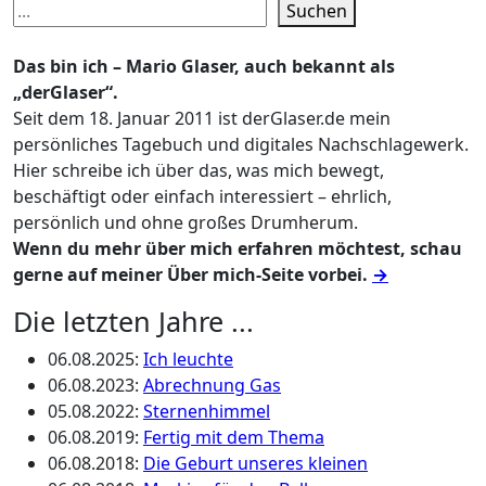
Suchen
Das bin ich – Mario Glaser, auch bekannt als
„derGlaser“.
Seit dem 18. Januar 2011 ist derGlaser.de mein
persönliches Tagebuch und digitales Nachschlagewerk.
Hier schreibe ich über das, was mich bewegt,
beschäftigt oder einfach interessiert – ehrlich,
persönlich und ohne großes Drumherum.
Wenn du mehr über mich erfahren möchtest, schau
gerne auf meiner Über mich-Seite vorbei.
→
Die letzten Jahre ...
06.08.2025
:
Ich leuchte
06.08.2023
:
Abrechnung Gas
05.08.2022
:
Sternenhimmel
06.08.2019
:
Fertig mit dem Thema
06.08.2018
:
Die Geburt unseres kleinen