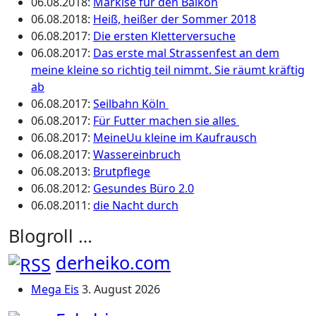
06.08.2018
:
Markise für den Balkon
06.08.2018
:
Heiß, heißer der Sommer 2018
06.08.2017
:
Die ersten Kletterversuche
06.08.2017
:
Das erste mal Strassenfest an dem
meine kleine so richtig teil nimmt. Sie räumt kräftig
ab
06.08.2017
:
Seilbahn Köln
06.08.2017
:
Für Futter machen sie alles
06.08.2017
:
MeineUu kleine im Kaufrausch
06.08.2017
:
Wassereinbruch
06.08.2013
:
Brutpflege
06.08.2012
:
Gesundes Büro 2.0
06.08.2011
:
die Nacht durch
Blogroll …
derheiko.com
Mega Eis
3. August 2026