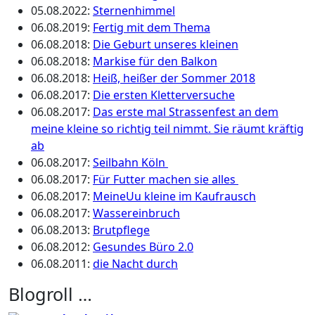
05.08.2022
:
Sternenhimmel
06.08.2019
:
Fertig mit dem Thema
06.08.2018
:
Die Geburt unseres kleinen
06.08.2018
:
Markise für den Balkon
06.08.2018
:
Heiß, heißer der Sommer 2018
06.08.2017
:
Die ersten Kletterversuche
06.08.2017
:
Das erste mal Strassenfest an dem
meine kleine so richtig teil nimmt. Sie räumt kräftig
ab
06.08.2017
:
Seilbahn Köln
06.08.2017
:
Für Futter machen sie alles
06.08.2017
:
MeineUu kleine im Kaufrausch
06.08.2017
:
Wassereinbruch
06.08.2013
:
Brutpflege
06.08.2012
:
Gesundes Büro 2.0
06.08.2011
:
die Nacht durch
Blogroll …