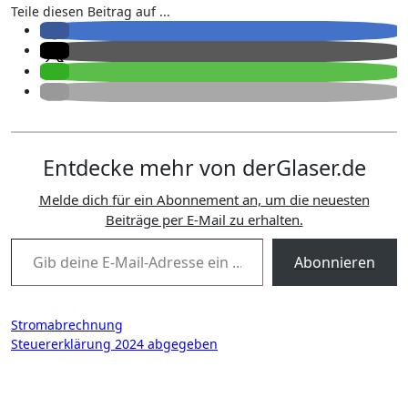
Teile diesen Beitrag auf ...
Entdecke mehr von derGlaser.de
Melde dich für ein Abonnement an, um die neuesten
Beiträge per E-Mail zu erhalten.
Gib deine E-Mail-Adresse ein ...
Abonnieren
Beitragsnavigation
Stromabrechnung
Steuererklärung 2024 abgegeben