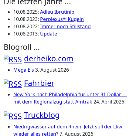
Die letzten Jahre ...
10.08.2025
:
Adieu Ibrutinib
10.08.2023
:
Perplexus™ Kugeln
10.08.2022
:
Immer noch Stillstand
10.08.2013
:
Update
Blogroll …
derheiko.com
Mega Eis
3. August 2026
Fahrbier
New York nach Philadelphia für unter 31 Dollar —
mit dem Regionalzug statt Amtrak
24. April 2026
Truckblog
Niedrigwasser auf dem Rhein. Jetzt soll der Lkw
wieder alles retten?
7. August 2026