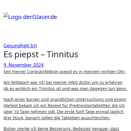
Zum
Inhalt
springen
Gesundheit
Ich
Es piepst – Tinnitus
9. November 2024
Seit meiner Coronainfektion piepst es in meinem rechten Ohr.
Am Mittwoch war ich bei meiner HNO Ärztin um zu erfahren
ob es wirklich ein Tinnitus ist und was man dagegen tun kann.
Nach einer kurzen und gründlichen Untersuchung und einem
Hörtest bekam ich ein Rezept für Prednisolontabletten die ich
über 10 Tage nehmen soll. Die erste fünf Tage einmal täglich
drei Stück, danach sollen die Tabletten ausschleichen.
Bisher merke ich keine Besserung. Bedeutet genauer, dass