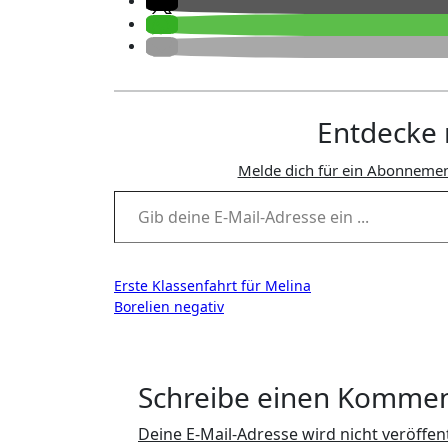
Entdecke 
Melde dich für ein Abonnemen
Gib deine E-Mail-Adresse ein ...
Beitragsnavigation
Erste Klassenfahrt für Melina
Borelien negativ
Schreibe einen Komme
Deine E-Mail-Adresse wird nicht veröffent