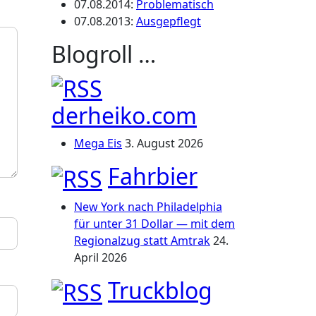
07.08.2014
:
Problematisch
07.08.2013
:
Ausgepflegt
Blogroll …
derheiko.com
Mega Eis
3. August 2026
Fahrbier
New York nach Philadelphia
für unter 31 Dollar — mit dem
Regionalzug statt Amtrak
24.
April 2026
Truckblog