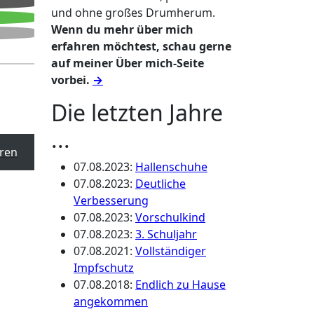
und ohne großes Drumherum.
Wenn du mehr über mich
erfahren möchtest, schau gerne
auf meiner Über mich-Seite
vorbei.
→
Die letzten Jahre
...
ren
07.08.2023
:
Hallenschuhe
07.08.2023
:
Deutliche
Verbesserung
07.08.2023
:
Vorschulkind
07.08.2023
:
3. Schuljahr
07.08.2021
:
Vollständiger
Impfschutz
07.08.2018
:
Endlich zu Hause
angekommen