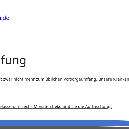
pfung
elassen. In sechs Monaten bekommt sie die Auffrischung.