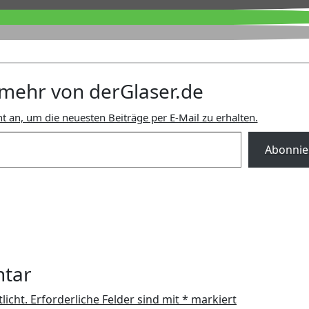
mehr von derGlaser.de
t an, um die neuesten Beiträge per E-Mail zu erhalten.
Abonnie
ntar
licht.
Erforderliche Felder sind mit
*
markiert