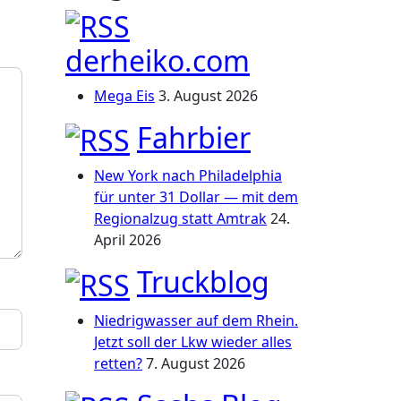
derheiko.com
Mega Eis
3. August 2026
Fahrbier
New York nach Philadelphia
für unter 31 Dollar — mit dem
Regionalzug statt Amtrak
24.
April 2026
Truckblog
Niedrigwasser auf dem Rhein.
Jetzt soll der Lkw wieder alles
retten?
7. August 2026