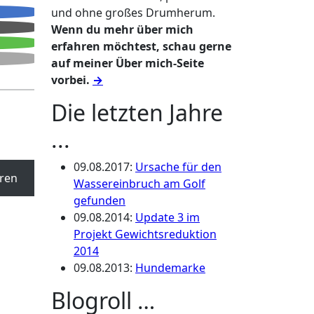
und ohne großes Drumherum.
Wenn du mehr über mich
erfahren möchtest, schau gerne
auf meiner Über mich-Seite
vorbei.
→
Die letzten Jahre
...
09.08.2017
:
Ursache für den
ren
Wassereinbruch am Golf
gefunden
09.08.2014
:
Update 3 im
Projekt Gewichtsreduktion
2014
09.08.2013
:
Hundemarke
Blogroll …