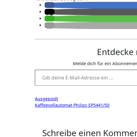
Entdecke 
Melde dich für ein Abonnemen
Gib deine E-Mail-Adresse ein ...
Beitragsnavigation
Ausgepoolt
Kaffeevollautomat Philips EP5441/50
Schreibe einen Komme