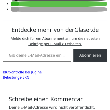
Entdecke mehr von derGlaser.de
Melde dich für ein Abonnement an, um die neuesten
Beiträge per E-Mail zu erhalten.
Gib deine E-Mail-Adresse ein ...
Abonnieren
Beitragsnavigation
Blutkontrolle bei Jugine
Belastungs-EKG
Schreibe einen Kommentar
Deine E-Mail-Adresse wird nicht veröffentlicht.