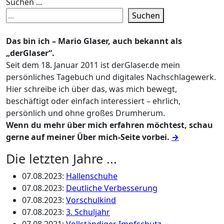
Suchen ...
Suchen
Das bin ich – Mario Glaser, auch bekannt als
„derGlaser“.
Seit dem 18. Januar 2011 ist derGlaser.de mein
persönliches Tagebuch und digitales Nachschlagewerk.
Hier schreibe ich über das, was mich bewegt,
beschäftigt oder einfach interessiert – ehrlich,
persönlich und ohne großes Drumherum.
Wenn du mehr über mich erfahren möchtest, schau
gerne auf meiner Über mich-Seite vorbei.
→
Die letzten Jahre ...
07.08.2023
:
Hallenschuhe
07.08.2023
:
Deutliche Verbesserung
07.08.2023
:
Vorschulkind
07.08.2023
:
3. Schuljahr