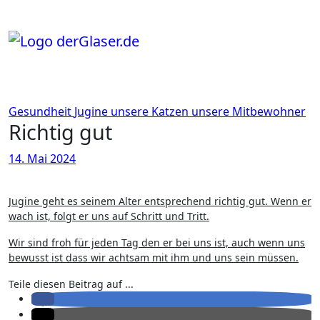
Zum
Inhalt
springen
Gesundheit
Jugine
unsere Katzen
unsere Mitbewohner
Richtig gut
14. Mai 2024
Jugine geht es seinem Alter entsprechend richtig gut. Wenn er
wach ist, folgt er uns auf Schritt und Tritt.
Wir sind froh für jeden Tag den er bei uns ist, auch wenn uns
bewusst ist dass wir achtsam mit ihm und uns sein müssen.
Teile diesen Beitrag auf ...