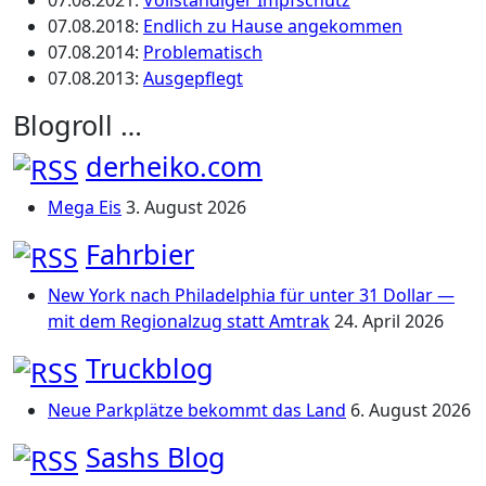
07.08.2021
:
Vollständiger Impfschutz
07.08.2018
:
Endlich zu Hause angekommen
07.08.2014
:
Problematisch
07.08.2013
:
Ausgepflegt
Blogroll …
derheiko.com
Mega Eis
3. August 2026
Fahrbier
New York nach Philadelphia für unter 31 Dollar —
mit dem Regionalzug statt Amtrak
24. April 2026
Truckblog
Neue Parkplätze bekommt das Land
6. August 2026
Sashs Blog