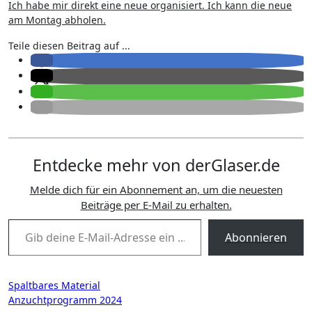
Ich habe mir direkt eine neue organisiert. Ich kann die neue
am Montag abholen.
Teile diesen Beitrag auf ...
Entdecke mehr von derGlaser.de
Melde dich für ein Abonnement an, um die neuesten
Beiträge per E-Mail zu erhalten.
Gib deine E-Mail-Adresse ein ...
Abonnieren
Beitragsnavigation
Spaltbares Material
Anzuchtprogramm 2024