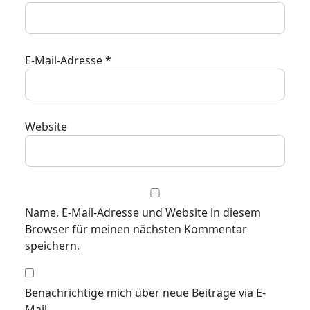
E-Mail-Adresse
*
Website
Name, E-Mail-Adresse und Website in diesem
Browser für meinen nächsten Kommentar
speichern.
Benachrichtige mich über neue Beiträge via E-
Mail.