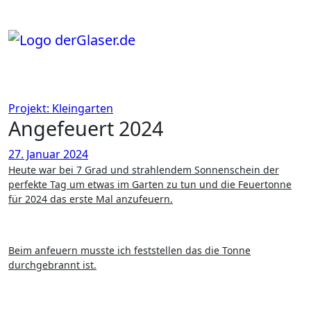
Zum
Inhalt
springen
Projekt: Kleingarten
Angefeuert 2024
27. Januar 2024
Heute war bei 7 Grad und strahlendem Sonnenschein der
perfekte Tag um etwas im Garten zu tun und die Feuertonne
für 2024 das erste Mal anzufeuern.
Beim anfeuern musste ich feststellen das die Tonne
durchgebrannt ist.