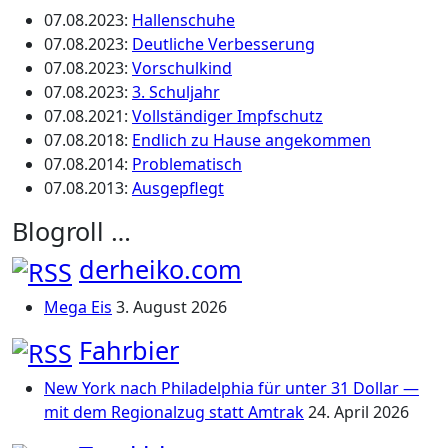
07.08.2023
:
Hallenschuhe
07.08.2023
:
Deutliche Verbesserung
07.08.2023
:
Vorschulkind
07.08.2023
:
3. Schuljahr
07.08.2021
:
Vollständiger Impfschutz
07.08.2018
:
Endlich zu Hause angekommen
07.08.2014
:
Problematisch
07.08.2013
:
Ausgepflegt
Blogroll …
derheiko.com
Mega Eis
3. August 2026
Fahrbier
New York nach Philadelphia für unter 31 Dollar —
mit dem Regionalzug statt Amtrak
24. April 2026