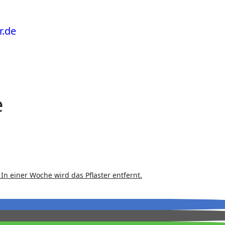
e
n einer Woche wird das Pflaster entfernt.