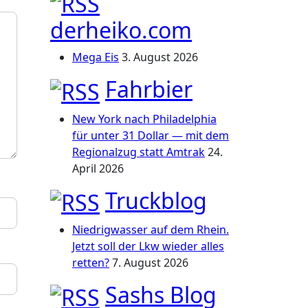
derheiko.com
Mega Eis
3. August 2026
Fahrbier
New York nach Philadelphia
für unter 31 Dollar — mit dem
Regionalzug statt Amtrak
24.
April 2026
Truckblog
Niedrigwasser auf dem Rhein.
Jetzt soll der Lkw wieder alles
retten?
7. August 2026
Sashs Blog