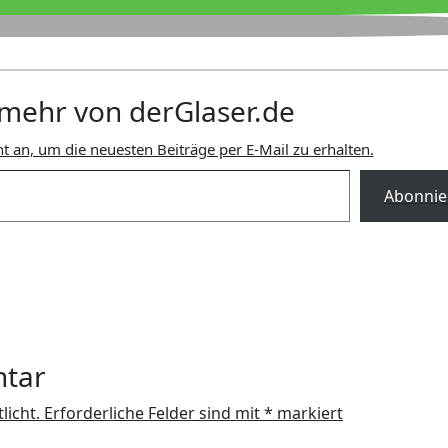
mehr von derGlaser.de
t an, um die neuesten Beiträge per E-Mail zu erhalten.
Abonnie
ntar
licht.
Erforderliche Felder sind mit
*
markiert