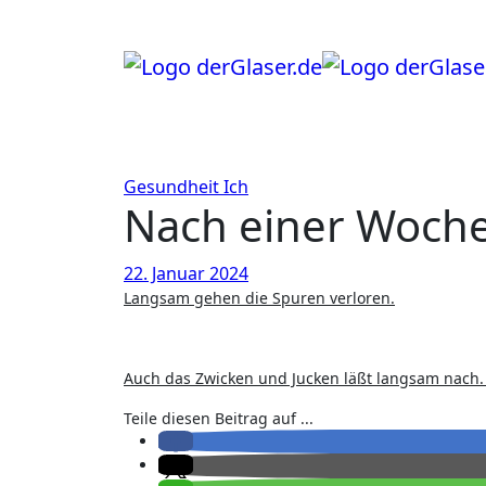
Zum
Inhalt
springen
Gesundheit
Ich
Nach einer Woch
22. Januar 2024
Langsam gehen die Spuren verloren.
Auch das Zwicken und Jucken läßt langsam nach. I
Teile diesen Beitrag auf ...