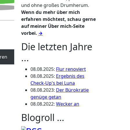
und ohne großes Drumherum.
Wenn du mehr über mich
erfahren möchtest, schau gerne
auf meiner Über mich-Seite
vorbei.
→
Die letzten Jahre
...
ren
08.08.2025
:
Flur renoviert
08.08.2025
:
Ergebnis des
Check-Up's bei Luna
08.08.2023
:
Der Bürokratie
genüge getan
08.08.2022
:
Wecker an
Blogroll …