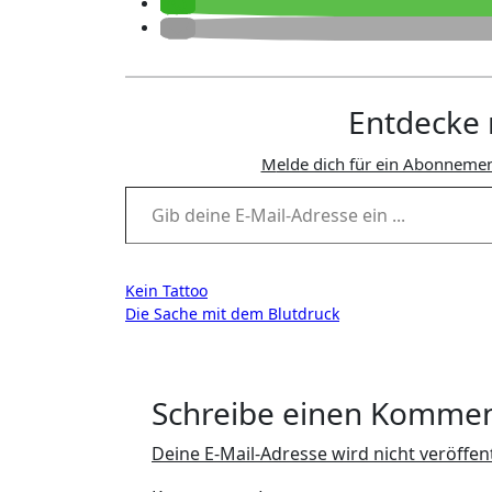
Entdecke 
Melde dich für ein Abonnemen
Gib deine E-Mail-Adresse ein ...
Beitragsnavigation
Kein Tattoo
Die Sache mit dem Blutdruck
Schreibe einen Komme
Deine E-Mail-Adresse wird nicht veröffent