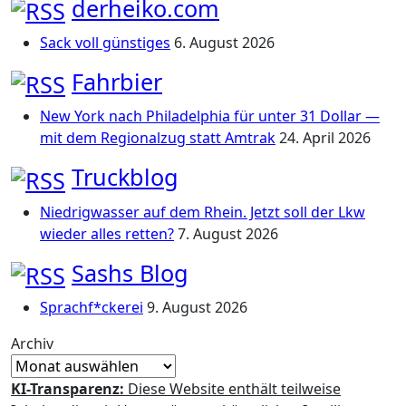
derheiko.com
Sack voll günstiges
6. August 2026
Fahrbier
New York nach Philadelphia für unter 31 Dollar —
mit dem Regionalzug statt Amtrak
24. April 2026
Truckblog
Niedrigwasser auf dem Rhein. Jetzt soll der Lkw
wieder alles retten?
7. August 2026
Sashs Blog
Sprachf*ckerei
9. August 2026
Archiv
KI-Transparenz:
Diese Website enthält teilweise