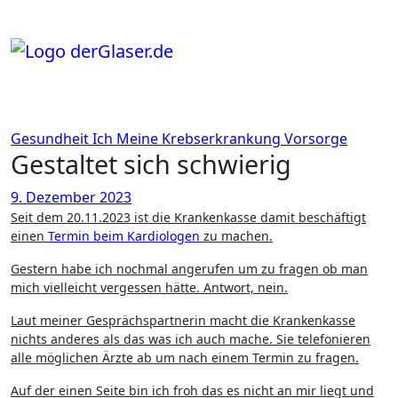
Zum
Inhalt
springen
Gesundheit
Ich
Meine Krebserkrankung
Vorsorge
Gestaltet sich schwierig
9. Dezember 2023
Seit dem 20.11.2023 ist die Krankenkasse damit beschäftigt
einen
Termin beim Kardiologen
zu machen.
Gestern habe ich nochmal angerufen um zu fragen ob man
mich vielleicht vergessen hätte. Antwort, nein.
Laut meiner Gesprächspartnerin macht die Krankenkasse
nichts anderes als das was ich auch mache. Sie telefonieren
alle möglichen Ärzte ab um nach einem Termin zu fragen.
Auf der einen Seite bin ich froh das es nicht an mir liegt und