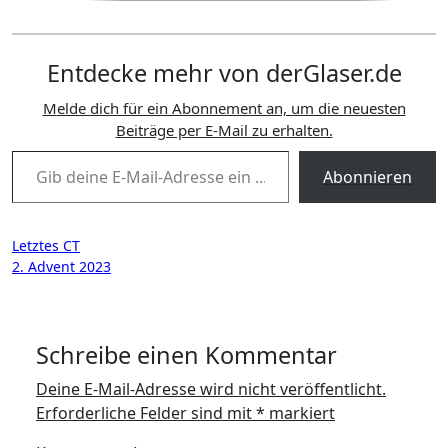
Entdecke mehr von derGlaser.de
Melde dich für ein Abonnement an, um die neuesten
Beiträge per E-Mail zu erhalten.
Gib deine E-Mail-Adresse ein ...
Abonnieren
Beitragsnavigation
Letztes CT
2. Advent 2023
Schreibe einen Kommentar
Deine E-Mail-Adresse wird nicht veröffentlicht.
Erforderliche Felder sind mit
*
markiert