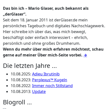
Das bin ich – Mario Glaser, auch bekannt als
„derGlaser“.
Seit dem 18. Januar 2011 ist derGlaser.de mein
persönliches Tagebuch und digitales Nachschlagewerk.
Hier schreibe ich über das, was mich bewegt,
beschäftigt oder einfach interessiert – ehrlich,
persönlich und ohne großes Drumherum.
Wenn du mehr über mich erfahren möchtest, schau
gerne auf meiner Über mich-Seite vorbei.
→
Die letzten Jahre ...
10.08.2025
:
Adieu Ibrutinib
10.08.2023
:
Perplexus™ Kugeln
10.08.2022
:
Immer noch Stillstand
10.08.2013
:
Update
Blogroll …