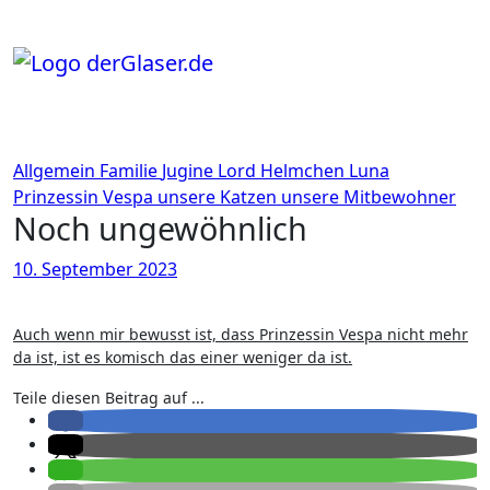
Zum
Inhalt
springen
Allgemein
Familie
Jugine
Lord Helmchen
Luna
Prinzessin Vespa
unsere Katzen
unsere Mitbewohner
Noch ungewöhnlich
10. September 2023
Auch wenn mir bewusst ist, dass Prinzessin Vespa nicht mehr
da ist, ist es komisch das einer weniger da ist.
Teile diesen Beitrag auf ...