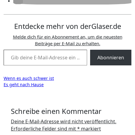
Entdecke mehr von derGlaser.de
Melde dich für ein Abonnement an, um die neuesten
Beiträge per E-Mail zu erhalten.
Gib deine E-Mail-Adresse ein ...
Abonnieren
Beitragsnavigation
Wenn es auch schwer ist
Es geht nach Hause
Schreibe einen Kommentar
Deine E-Mail-Adresse wird nicht veröffentlicht.
Erforderliche Felder sind mit
*
markiert