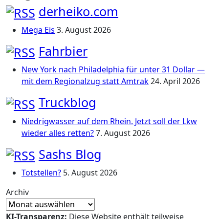
derheiko.com
Mega Eis
3. August 2026
Fahrbier
New York nach Philadelphia für unter 31 Dollar —
mit dem Regionalzug statt Amtrak
24. April 2026
Truckblog
Niedrigwasser auf dem Rhein. Jetzt soll der Lkw
wieder alles retten?
7. August 2026
Sashs Blog
Totstellen?
5. August 2026
Archiv
KI-Transparenz:
Diese Website enthält teilweise