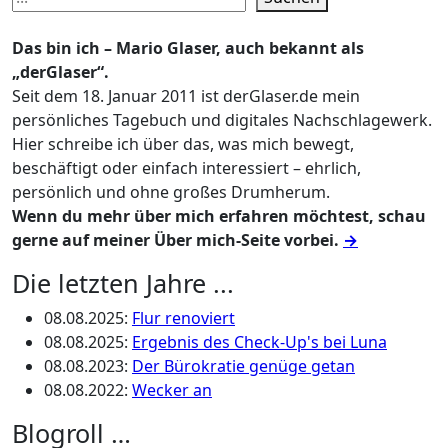
Das bin ich – Mario Glaser, auch bekannt als
„derGlaser“.
Seit dem 18. Januar 2011 ist derGlaser.de mein
persönliches Tagebuch und digitales Nachschlagewerk.
Hier schreibe ich über das, was mich bewegt,
beschäftigt oder einfach interessiert – ehrlich,
persönlich und ohne großes Drumherum.
Wenn du mehr über mich erfahren möchtest, schau
gerne auf meiner Über mich-Seite vorbei.
→
Die letzten Jahre ...
08.08.2025
:
Flur renoviert
08.08.2025
:
Ergebnis des Check-Up's bei Luna
08.08.2023
:
Der Bürokratie genüge getan
08.08.2022
:
Wecker an
Blogroll …