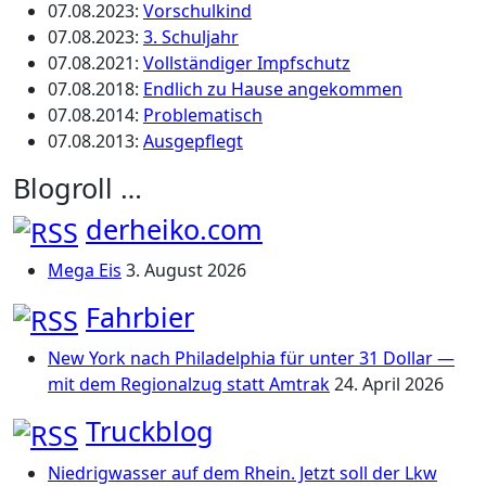
07.08.2023
:
Vorschulkind
07.08.2023
:
3. Schuljahr
07.08.2021
:
Vollständiger Impfschutz
07.08.2018
:
Endlich zu Hause angekommen
07.08.2014
:
Problematisch
07.08.2013
:
Ausgepflegt
Blogroll …
derheiko.com
Mega Eis
3. August 2026
Fahrbier
New York nach Philadelphia für unter 31 Dollar —
mit dem Regionalzug statt Amtrak
24. April 2026
Truckblog
Niedrigwasser auf dem Rhein. Jetzt soll der Lkw