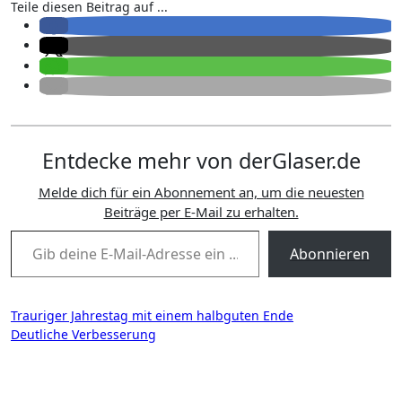
Teile diesen Beitrag auf ...
Entdecke mehr von derGlaser.de
Melde dich für ein Abonnement an, um die neuesten
Beiträge per E-Mail zu erhalten.
Gib deine E-Mail-Adresse ein ...
Abonnieren
Beitragsnavigation
Trauriger Jahrestag mit einem halbguten Ende
Deutliche Verbesserung