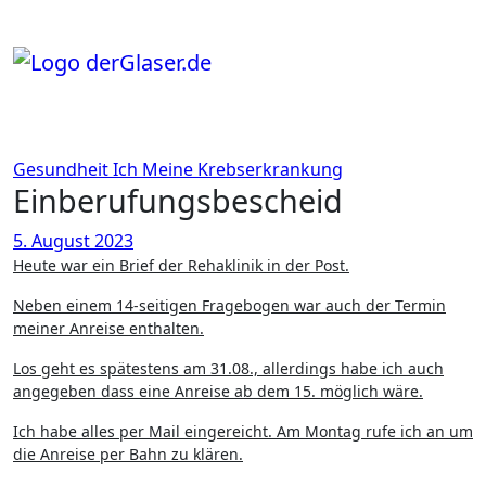
Zum
Inhalt
springen
Gesundheit
Ich
Meine Krebserkrankung
Einberufungsbescheid
5. August 2023
Heute war ein Brief der Rehaklinik in der Post.
Neben einem 14-seitigen Fragebogen war auch der Termin
meiner Anreise enthalten.
Los geht es spätestens am 31.08., allerdings habe ich auch
angegeben dass eine Anreise ab dem 15. möglich wäre.
Ich habe alles per Mail eingereicht. Am Montag rufe ich an um
die Anreise per Bahn zu klären.