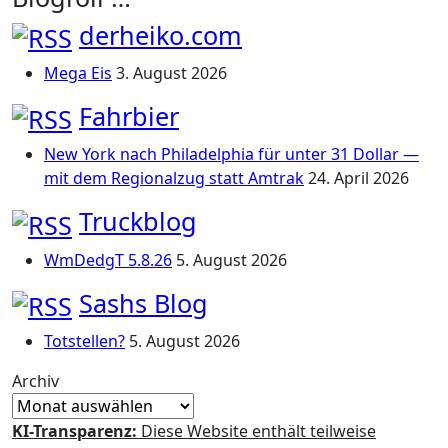
derheiko.com
Mega Eis
3. August 2026
Fahrbier
New York nach Philadelphia für unter 31 Dollar —
mit dem Regionalzug statt Amtrak
24. April 2026
Truckblog
WmDedgT 5.8.26
5. August 2026
Sashs Blog
Totstellen?
5. August 2026
Archiv
KI-Transparenz:
Diese Website enthält teilweise