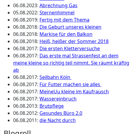
06.08.2023
:
Abrechnung Gas
05.08.2022
:
Sternenhimmel
06.08.2019
:
Fertig mit dem Thema
06.08.2018
:
Die Geburt unseres kleinen
06.08.2018
:
Markise für den Balkon
06.08.2018
:
Heiß, heißer der Sommer 2018
06.08.2017
:
Die ersten Kletterversuche
06.08.2017
:
Das erste mal Strassenfest an dem
meine kleine so richtig teil nimmt. Sie räumt kräftig
ab
06.08.2017
:
Seilbahn Köln
06.08.2017
:
Für Futter machen sie alles
06.08.2017
:
MeineUu kleine im Kaufrausch
06.08.2017
:
Wassereinbruch
06.08.2013
:
Brutpflege
06.08.2012
:
Gesundes Büro 2.0
06.08.2011
:
die Nacht durch
Blogroll …