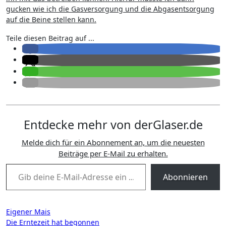
gucken wie ich die Gasversorgung und die Abgasentsorgung
auf die Beine stellen kann.
Teile diesen Beitrag auf ...
Entdecke mehr von derGlaser.de
Melde dich für ein Abonnement an, um die neuesten
Beiträge per E-Mail zu erhalten.
Gib deine E-Mail-Adresse ein ...
Abonnieren
Beitragsnavigation
Eigener Mais
Die Erntezeit hat begonnen