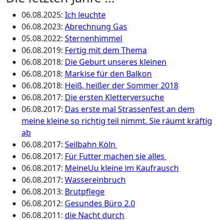
06.08.2025
:
Ich leuchte
06.08.2023
:
Abrechnung Gas
05.08.2022
:
Sternenhimmel
06.08.2019
:
Fertig mit dem Thema
06.08.2018
:
Die Geburt unseres kleinen
06.08.2018
:
Markise für den Balkon
06.08.2018
:
Heiß, heißer der Sommer 2018
06.08.2017
:
Die ersten Kletterversuche
06.08.2017
:
Das erste mal Strassenfest an dem
meine kleine so richtig teil nimmt. Sie räumt kräftig
ab
06.08.2017
:
Seilbahn Köln
06.08.2017
:
Für Futter machen sie alles
06.08.2017
:
MeineUu kleine im Kaufrausch
06.08.2017
:
Wassereinbruch
06.08.2013
:
Brutpflege
06.08.2012
:
Gesundes Büro 2.0
06.08.2011
:
die Nacht durch