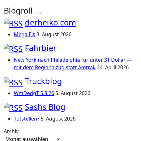
Blogroll …
derheiko.com
Mega Eis
3. August 2026
Fahrbier
New York nach Philadelphia für unter 31 Dollar —
mit dem Regionalzug statt Amtrak
24. April 2026
Truckblog
WmDedgT 5.8.26
5. August 2026
Sashs Blog
Totstellen?
5. August 2026
Archiv