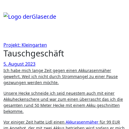
Zum
Inhalt
springen
Projekt: Kleingarten
Tauschgeschäft
5. August 2023
Ich habe mich lange Zeit gegen einen Akkurasenmäher
gewehrt. Weil ich nicht durch Strommangel zu einer Pause
gezwungen werden möchte.
Unsere Hecke schneide ich seid neuestem auch mit einer
Akkuheckenschere und war zum einen überrascht das ich die
gesamten rund 50 Meter Hecke mit einem Akku geschnitten
bekomme.
Vor einiger Zeit hatte Lidl einen
Akkurasenmäher
für 99 EUR
im Angebot, der mit zwei Akkus betrieben wird sodass er mich