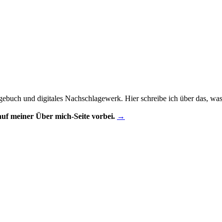
gebuch und digitales Nachschlagewerk. Hier schreibe ich über das, was m
uf meiner Über mich-Seite vorbei.
→