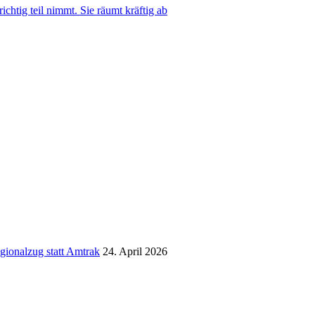
ichtig teil nimmt. Sie räumt kräftig ab
gionalzug statt Amtrak
24. April 2026