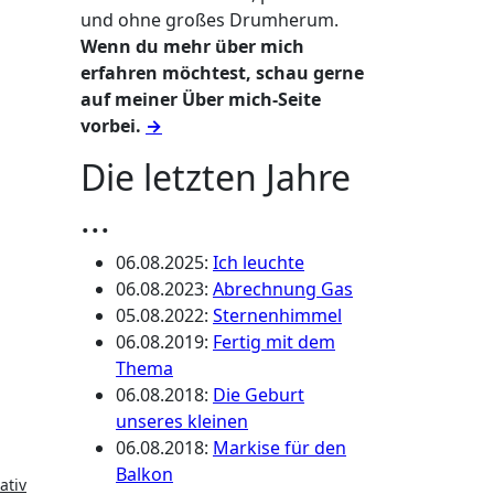
und ohne großes Drumherum.
Wenn du mehr über mich
erfahren möchtest, schau gerne
auf meiner Über mich-Seite
vorbei.
→
Die letzten Jahre
...
06.08.2025
:
Ich leuchte
06.08.2023
:
Abrechnung Gas
05.08.2022
:
Sternenhimmel
06.08.2019
:
Fertig mit dem
Thema
06.08.2018
:
Die Geburt
unseres kleinen
06.08.2018
:
Markise für den
Balkon
ativ