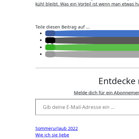
kühl bleibt. Was ein Vorteil ist wenn man etwas ha
Teile diesen Beitrag auf ...
Entdecke 
Melde dich für ein Abonnemen
Gib deine E-Mail-Adresse ein ...
Beitragsnavigation
Sommerurlaub 2022
Wie ich sie liebe