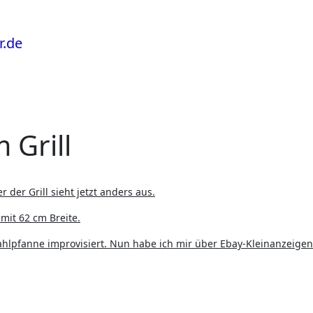
Grill
r der Grill sieht jetzt anders aus.
 mit 62 cm Breite.
ahlpfanne improvisiert. Nun habe ich mir über Ebay-Kleinanzeigen