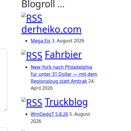
Blogroll …
derheiko.com
Mega Eis
3. August 2026
Fahrbier
New York nach Philadelphia
für unter 31 Dollar — mit dem
Regionalzug statt Amtrak
24.
April 2026
Truckblog
WmDedgT 5.8.26
5. August
2026