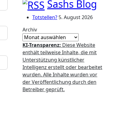
Sashs Blog
Totstellen?
5. August 2026
Archiv
KI-Transparenz:
Diese Website
enthält teilweise Inhalte, die mit
Unterstützung künstlicher
Intelligenz erstellt oder bearbeitet
wurden. Alle Inhalte wurden vor
der Veröffentlichung durch den
Betreiber geprüft.