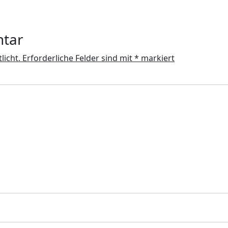
ntar
licht.
Erforderliche Felder sind mit
*
markiert