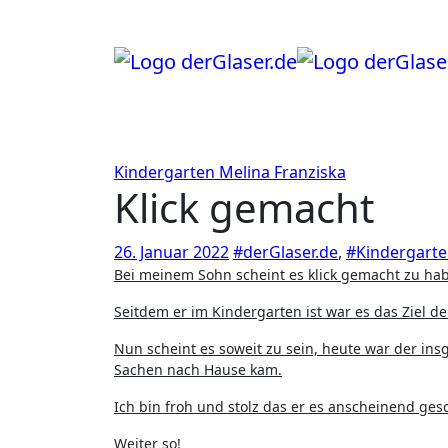
Zum
Inhalt
springen
Kindergarten
Melina Franziska
Klick gemacht
26. Januar 2022
#derGlaser.de
,
#Kindergart
Bei meinem Sohn scheint es klick gemacht zu ha
Seitdem er im Kindergarten ist war es das Ziel de
Nun scheint es soweit zu sein, heute war der ins
Sachen nach Hause kam.
Ich bin froh und stolz das er es anscheinend gesc
Weiter so!