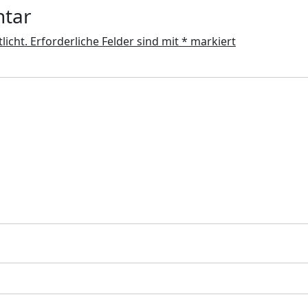
ntar
licht.
Erforderliche Felder sind mit
*
markiert