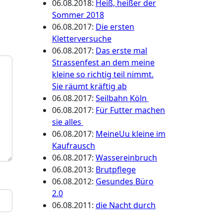
06.08.2018
:
Heiß, heißer der
Sommer 2018
06.08.2017
:
Die ersten
Kletterversuche
06.08.2017
:
Das erste mal
Strassenfest an dem meine
kleine so richtig teil nimmt.
Sie räumt kräftig ab
06.08.2017
:
Seilbahn Köln
06.08.2017
:
Für Futter machen
sie alles
06.08.2017
:
MeineUu kleine im
Kaufrausch
06.08.2017
:
Wassereinbruch
06.08.2013
:
Brutpflege
06.08.2012
:
Gesundes Büro
2.0
06.08.2011
:
die Nacht durch