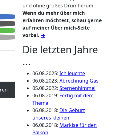
und ohne großes Drumherum.
Wenn du mehr über mich
erfahren möchtest, schau gerne
auf meiner Über mich-Seite
vorbei.
→
Die letzten Jahre
...
06.08.2025
:
Ich leuchte
06.08.2023
:
Abrechnung Gas
05.08.2022
:
Sternenhimmel
ren
06.08.2019
:
Fertig mit dem
Thema
06.08.2018
:
Die Geburt
unseres kleinen
06.08.2018
:
Markise für den
Balkon