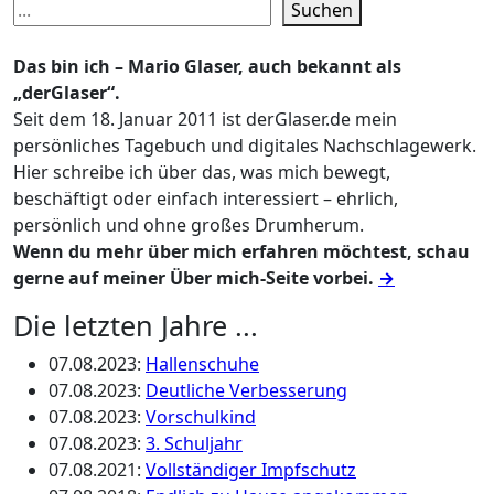
Suchen
Das bin ich – Mario Glaser, auch bekannt als
„derGlaser“.
Seit dem 18. Januar 2011 ist derGlaser.de mein
persönliches Tagebuch und digitales Nachschlagewerk.
Hier schreibe ich über das, was mich bewegt,
beschäftigt oder einfach interessiert – ehrlich,
persönlich und ohne großes Drumherum.
Wenn du mehr über mich erfahren möchtest, schau
gerne auf meiner Über mich-Seite vorbei.
→
Die letzten Jahre ...
07.08.2023
:
Hallenschuhe
07.08.2023
:
Deutliche Verbesserung
07.08.2023
:
Vorschulkind
07.08.2023
:
3. Schuljahr
07.08.2021
:
Vollständiger Impfschutz