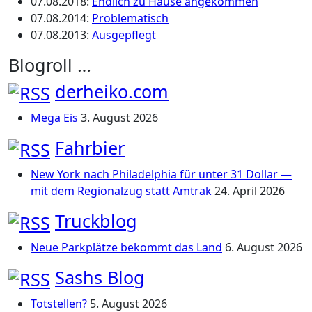
07.08.2018
:
Endlich zu Hause angekommen
07.08.2014
:
Problematisch
07.08.2013
:
Ausgepflegt
Blogroll …
derheiko.com
Mega Eis
3. August 2026
Fahrbier
New York nach Philadelphia für unter 31 Dollar —
mit dem Regionalzug statt Amtrak
24. April 2026
Truckblog
Neue Parkplätze bekommt das Land
6. August 2026
Sashs Blog
Totstellen?
5. August 2026