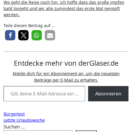
Wo geht die Reise noch hin, ich hoffe dass das große impfen
bald losgeht und wir alle zumindest das erste Mal geimpft
werden.
Teile diesen Beitrag auf ...
Entdecke mehr von derGlaser.de
Melde dich für ein Abonnement an, um die neuesten
Beiträge per E-Mail zu erhalten.
Gib deine E-Mail-Adresse ein ...
Abonnieren
Beitragsnavigation
Bürgertest
Letzte Urlaubswoche
Suchen ...