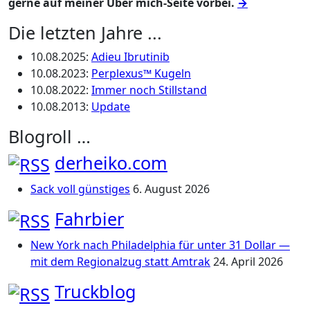
gerne auf meiner Über mich-Seite vorbei.
→
Die letzten Jahre ...
10.08.2025
:
Adieu Ibrutinib
10.08.2023
:
Perplexus™ Kugeln
10.08.2022
:
Immer noch Stillstand
10.08.2013
:
Update
Blogroll …
derheiko.com
Sack voll günstiges
6. August 2026
Fahrbier
New York nach Philadelphia für unter 31 Dollar —
mit dem Regionalzug statt Amtrak
24. April 2026
Truckblog