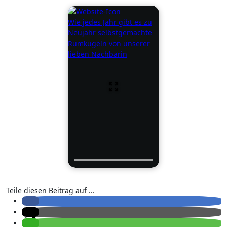
Wie jedes Jahr gibt es zu
Neujahr selbstgemachte
Rumkugeln von unserer
lieben Nachbarin
Teile diesen Beitrag auf ...