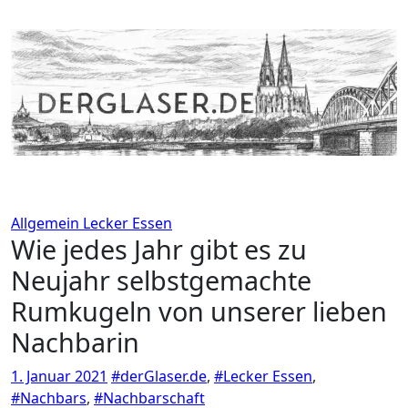
Zum
Inhalt
springen
Allgemein
Lecker Essen
Wie jedes Jahr gibt es zu
Neujahr selbstgemachte
Rumkugeln von unserer lieben
Nachbarin
1. Januar 2021
#derGlaser.de
,
#Lecker Essen
,
#Nachbars
,
#Nachbarschaft