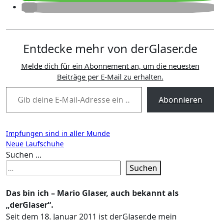
Entdecke mehr von derGlaser.de
Melde dich für ein Abonnement an, um die neuesten
Beiträge per E-Mail zu erhalten.
Gib deine E-Mail-Adresse ein ...
Abonnieren
Beitragsnavigation
Impfungen sind in aller Munde
Neue Laufschuhe
Suchen ...
Suchen
Das bin ich – Mario Glaser, auch bekannt als
„derGlaser“.
Seit dem 18. Januar 2011 ist derGlaser.de mein