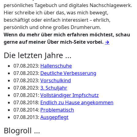
persönliches Tagebuch und digitales Nachschlagewerk.
Hier schreibe ich über das, was mich bewegt,
beschäftigt oder einfach interessiert – ehrlich,
persönlich und ohne großes Drumherum.
Wenn du mehr über mich erfahren möchtest, schau
gerne auf meiner Über mich-Seite vorbei.
→
Die letzten Jahre ...
07.08.2023
:
Hallenschuhe
07.08.2023
:
Deutliche Verbesserung
07.08.2023
:
Vorschulkind
07.08.2023
:
3. Schuljahr
07.08.2021
:
Vollständiger Impfschutz
07.08.2018
:
Endlich zu Hause angekommen
07.08.2014
:
Problematisch
07.08.2013
:
Ausgepflegt
Blogroll …