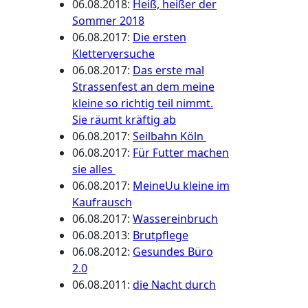
06.08.2018
:
Heiß, heißer der
Sommer 2018
06.08.2017
:
Die ersten
Kletterversuche
06.08.2017
:
Das erste mal
Strassenfest an dem meine
kleine so richtig teil nimmt.
Sie räumt kräftig ab
06.08.2017
:
Seilbahn Köln
06.08.2017
:
Für Futter machen
sie alles
06.08.2017
:
MeineUu kleine im
Kaufrausch
06.08.2017
:
Wassereinbruch
06.08.2013
:
Brutpflege
06.08.2012
:
Gesundes Büro
2.0
06.08.2011
:
die Nacht durch