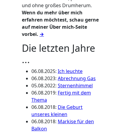
und ohne großes Drumherum.
Wenn du mehr über mich
erfahren möchtest, schau gerne
auf meiner Über mich-Seite
vorbei.
→
Die letzten Jahre
...
06.08.2025
:
Ich leuchte
06.08.2023
:
Abrechnung Gas
05.08.2022
:
Sternenhimmel
06.08.2019
:
Fertig mit dem
Thema
06.08.2018
:
Die Geburt
unseres kleinen
06.08.2018
:
Markise für den
Balkon