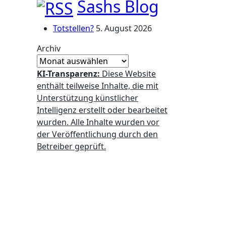
Sashs Blog
Totstellen?
5. August 2026
Archiv
KI-Transparenz:
Diese Website
enthält teilweise Inhalte, die mit
Unterstützung künstlicher
Intelligenz erstellt oder bearbeitet
wurden. Alle Inhalte wurden vor
der Veröffentlichung durch den
Betreiber geprüft.