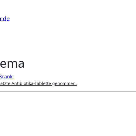
hema
Krank
 letzte Antibiotika-Tablette genommen.