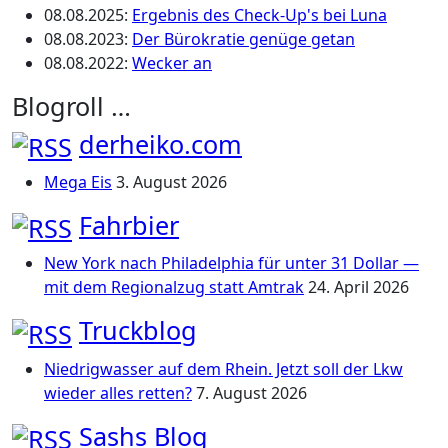
08.08.2025
:
Ergebnis des Check-Up's bei Luna
08.08.2023
:
Der Bürokratie genüge getan
08.08.2022
:
Wecker an
Blogroll …
derheiko.com
Mega Eis
3. August 2026
Fahrbier
New York nach Philadelphia für unter 31 Dollar —
mit dem Regionalzug statt Amtrak
24. April 2026
Truckblog
Niedrigwasser auf dem Rhein. Jetzt soll der Lkw
wieder alles retten?
7. August 2026
Sashs Blog