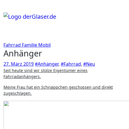
Zum
Inhalt
springen
Fahrrad
Familie
Mobil
Anhänger
27. März 2019
#Anhänger
,
#Fahrrad
,
#Neu
Seit heute sind wir stolze Eigentümer eines
Fahrradanhängers.
Meine Frau hat ein Schnäppchen geschossen und direkt
zugeschlagen.