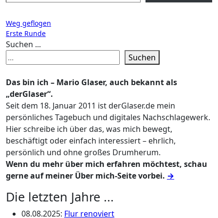
Beitragsnavigation
Weg geflogen
Erste Runde
Suchen ...
Suchen
Das bin ich – Mario Glaser, auch bekannt als
„derGlaser“.
Seit dem 18. Januar 2011 ist derGlaser.de mein
persönliches Tagebuch und digitales Nachschlagewerk.
Hier schreibe ich über das, was mich bewegt,
beschäftigt oder einfach interessiert – ehrlich,
persönlich und ohne großes Drumherum.
Wenn du mehr über mich erfahren möchtest, schau
gerne auf meiner Über mich-Seite vorbei.
→
Die letzten Jahre ...
08.08.2025
:
Flur renoviert