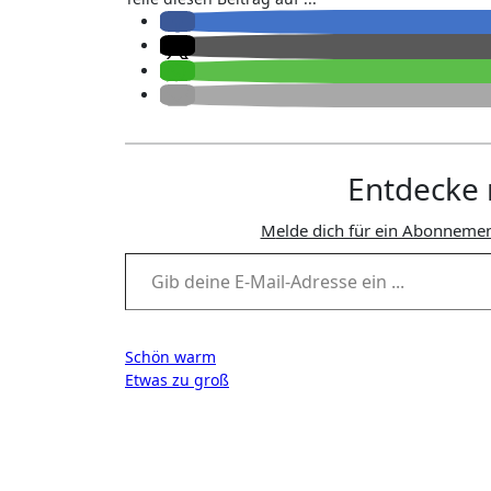
Entdecke 
Melde dich für ein Abonnemen
Gib deine E-Mail-Adresse ein ...
Beitragsnavigation
Schön warm
Etwas zu groß