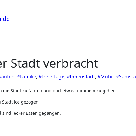
r Stadt verbracht
kaufen
,
#Familie
,
#freie Tage
,
#Innenstadt
,
#Mobil
,
#Samst
n die Stadt zu fahren und dort etwas bummeln zu gehen.
 Stadt los gezogen.
d sind lecker Essen gegangen.