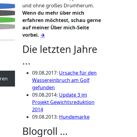
und ohne großes Drumherum.
Wenn du mehr über mich
erfahren möchtest, schau gerne
auf meiner Über mich-Seite
vorbei.
→
Die letzten Jahre
...
09.08.2017
:
Ursache für den
ren
Wassereinbruch am Golf
gefunden
09.08.2014
:
Update 3 im
Projekt Gewichtsreduktion
2014
09.08.2013
:
Hundemarke
Blogroll …