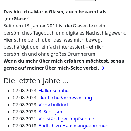
Das bin ich – Mario Glaser, auch bekannt als
„derGlaser“.
Seit dem 18. Januar 2011 ist derGlaser.de mein
persönliches Tagebuch und digitales Nachschlagewerk.
Hier schreibe ich über das, was mich bewegt,
beschäftigt oder einfach interessiert – ehrlich,
persönlich und ohne großes Drumherum.
Wenn du mehr über mich erfahren möchtest, schau
gerne auf meiner Über mich-Seite vorbei.
→
Die letzten Jahre ...
07.08.2023
:
Hallenschuhe
07.08.2023
:
Deutliche Verbesserung
07.08.2023
:
Vorschulkind
07.08.2023
:
3. Schuljahr
07.08.2021
:
Vollständiger Impfschutz
07.08.2018
:
Endlich zu Hause angekommen