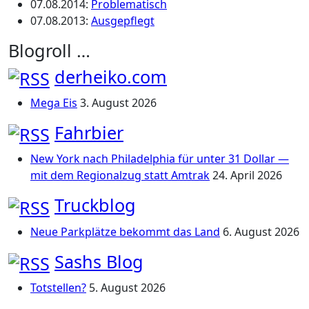
07.08.2014
:
Problematisch
07.08.2013
:
Ausgepflegt
Blogroll …
derheiko.com
Mega Eis
3. August 2026
Fahrbier
New York nach Philadelphia für unter 31 Dollar —
mit dem Regionalzug statt Amtrak
24. April 2026
Truckblog
Neue Parkplätze bekommt das Land
6. August 2026
Sashs Blog
Totstellen?
5. August 2026