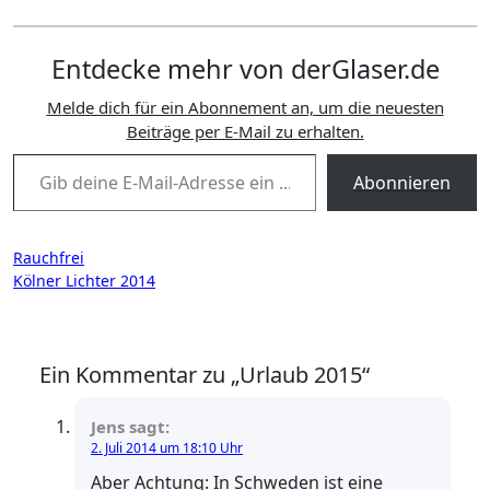
Entdecke mehr von derGlaser.de
Melde dich für ein Abonnement an, um die neuesten
Beiträge per E-Mail zu erhalten.
Gib deine E-Mail-Adresse ein ...
Abonnieren
Beitragsnavigation
Rauchfrei
Kölner Lichter 2014
Ein Kommentar zu „Urlaub 2015“
Jens
sagt:
2. Juli 2014 um 18:10 Uhr
Aber Achtung: In Schweden ist eine