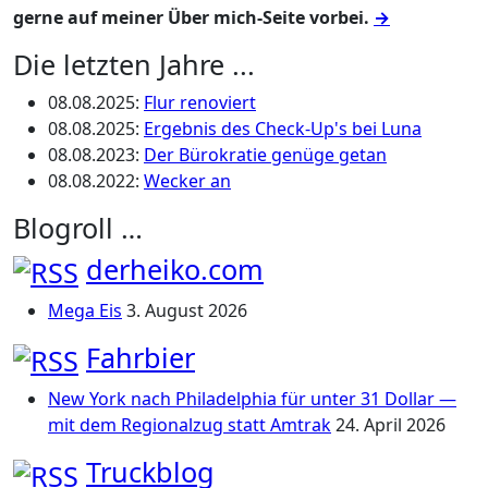
gerne auf meiner Über mich-Seite vorbei.
→
Die letzten Jahre ...
08.08.2025
:
Flur renoviert
08.08.2025
:
Ergebnis des Check-Up's bei Luna
08.08.2023
:
Der Bürokratie genüge getan
08.08.2022
:
Wecker an
Blogroll …
derheiko.com
Mega Eis
3. August 2026
Fahrbier
New York nach Philadelphia für unter 31 Dollar —
mit dem Regionalzug statt Amtrak
24. April 2026
Truckblog