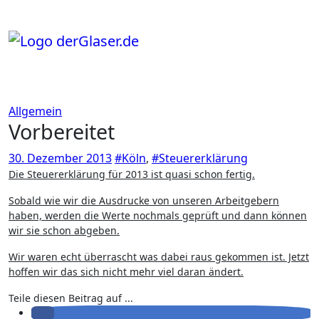
Zum
Inhalt
springen
Allgemein
Vorbereitet
30. Dezember 2013
#Köln
,
#Steuererklärung
Die Steuererklärung für 2013 ist quasi schon fertig.
Sobald wie wir die Ausdrucke von unseren Arbeitgebern
haben, werden die Werte nochmals geprüft und dann können
wir sie schon abgeben.
Wir waren echt überrascht was dabei raus gekommen ist. Jetzt
hoffen wir das sich nicht mehr viel daran ändert.
Teile diesen Beitrag auf ...