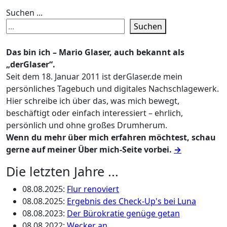
Suchen ...
Suchen
Das bin ich – Mario Glaser, auch bekannt als
„derGlaser“.
Seit dem 18. Januar 2011 ist derGlaser.de mein
persönliches Tagebuch und digitales Nachschlagewerk.
Hier schreibe ich über das, was mich bewegt,
beschäftigt oder einfach interessiert – ehrlich,
persönlich und ohne großes Drumherum.
Wenn du mehr über mich erfahren möchtest, schau
gerne auf meiner Über mich-Seite vorbei.
→
Die letzten Jahre ...
08.08.2025
:
Flur renoviert
08.08.2025
:
Ergebnis des Check-Up's bei Luna
08.08.2023
:
Der Bürokratie genüge getan
08.08.2022
:
Wecker an