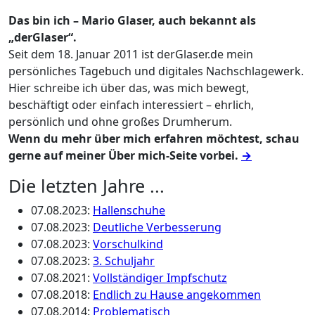
Das bin ich – Mario Glaser, auch bekannt als
„derGlaser“.
Seit dem 18. Januar 2011 ist derGlaser.de mein
persönliches Tagebuch und digitales Nachschlagewerk.
Hier schreibe ich über das, was mich bewegt,
beschäftigt oder einfach interessiert – ehrlich,
persönlich und ohne großes Drumherum.
Wenn du mehr über mich erfahren möchtest, schau
gerne auf meiner Über mich-Seite vorbei.
→
Die letzten Jahre ...
07.08.2023
:
Hallenschuhe
07.08.2023
:
Deutliche Verbesserung
07.08.2023
:
Vorschulkind
07.08.2023
:
3. Schuljahr
07.08.2021
:
Vollständiger Impfschutz
07.08.2018
:
Endlich zu Hause angekommen
07.08.2014
:
Problematisch