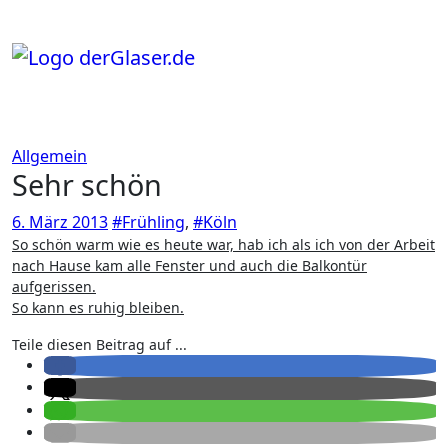
Zum
Inhalt
springen
Allgemein
Sehr schön
6. März 2013
#Frühling
,
#Köln
So schön warm wie es heute war, hab ich als ich von der Arbeit
nach Hause kam alle Fenster und auch die Balkontür
aufgerissen.
So kann es ruhig bleiben.
Teile diesen Beitrag auf ...