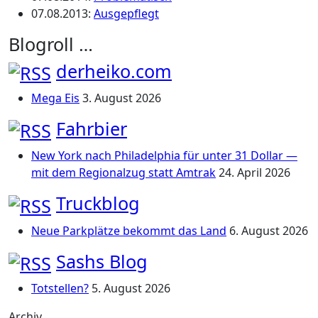
07.08.2013
:
Ausgepflegt
Blogroll …
derheiko.com
Mega Eis
3. August 2026
Fahrbier
New York nach Philadelphia für unter 31 Dollar —
mit dem Regionalzug statt Amtrak
24. April 2026
Truckblog
Neue Parkplätze bekommt das Land
6. August 2026
Sashs Blog
Totstellen?
5. August 2026
Archiv