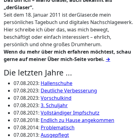
Das bin ich – Mario Glaser, auch bekannt als
„derGlaser“.
Seit dem 18. Januar 2011 ist derGlaser.de mein
persönliches Tagebuch und digitales Nachschlagewerk.
Hier schreibe ich über das, was mich bewegt,
beschäftigt oder einfach interessiert – ehrlich,
persönlich und ohne großes Drumherum.
Wenn du mehr über mich erfahren möchtest, schau
gerne auf meiner Über mich-Seite vorbei.
→
Die letzten Jahre ...
07.08.2023
:
Hallenschuhe
07.08.2023
:
Deutliche Verbesserung
07.08.2023
:
Vorschulkind
07.08.2023
:
3. Schuljahr
07.08.2021
:
Vollständiger Impfschutz
07.08.2018
:
Endlich zu Hause angekommen
07.08.2014
:
Problematisch
07.08.2013
:
Ausgepflegt