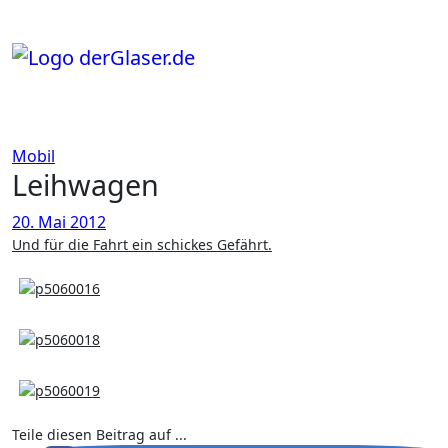
Zum
Inhalt
springen
Mobil
Leihwagen
20. Mai 2012
Und für die Fahrt ein schickes Gefährt.
Teile diesen Beitrag auf ...