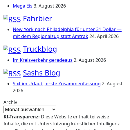
Mega Eis
3. August 2026
Fahrbier
New York nach Philadelphia für unter 31 Dollar —
mit dem Regionalzug statt Amtrak
24. April 2026
Truckblog
Im Kreisverkehr geradeaus
2. August 2026
Sashs Blog
Sixt im Urlaub, erste Zusammenfassung
2. August
2026
Archiv
KI-Transparenz:
Diese Website enthält teilweise
Inhalte, die mit Unterstützung künstlicher Intelligenz