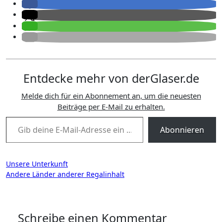
Entdecke mehr von derGlaser.de
Melde dich für ein Abonnement an, um die neuesten
Beiträge per E-Mail zu erhalten.
Gib deine E-Mail-Adresse ein ...
Abonnieren
Beitragsnavigation
Unsere Unterkunft
Andere Länder anderer Regalinhalt
Schreibe einen Kommentar