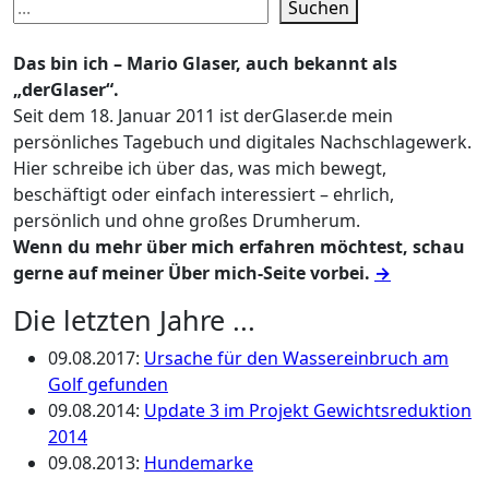
Suchen
Das bin ich – Mario Glaser, auch bekannt als
„derGlaser“.
Seit dem 18. Januar 2011 ist derGlaser.de mein
persönliches Tagebuch und digitales Nachschlagewerk.
Hier schreibe ich über das, was mich bewegt,
beschäftigt oder einfach interessiert – ehrlich,
persönlich und ohne großes Drumherum.
Wenn du mehr über mich erfahren möchtest, schau
gerne auf meiner Über mich-Seite vorbei.
→
Die letzten Jahre ...
09.08.2017
:
Ursache für den Wassereinbruch am
Golf gefunden
09.08.2014
:
Update 3 im Projekt Gewichtsreduktion
2014
09.08.2013
:
Hundemarke