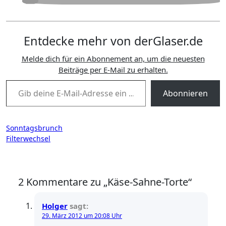
Entdecke mehr von derGlaser.de
Melde dich für ein Abonnement an, um die neuesten
Beiträge per E-Mail zu erhalten.
Gib deine E-Mail-Adresse ein ...
Abonnieren
Beitragsnavigation
Sonntagsbrunch
Filterwechsel
2 Kommentare zu „Käse-Sahne-Torte“
Holger
sagt:
29. März 2012 um 20:08 Uhr