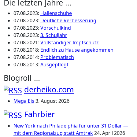
Die letzten Jahre ...
07.08.2023
:
Hallenschuhe
07.08.2023
:
Deutliche Verbesserung
07.08.2023
:
Vorschulkind
07.08.2023
:
3. Schuljahr
07.08.2021
:
Vollständiger Impfschutz
07.08.2018
:
Endlich zu Hause angekommen
07.08.2014
:
Problematisch
07.08.2013
:
Ausgepflegt
Blogroll …
derheiko.com
Mega Eis
3. August 2026
Fahrbier
New York nach Philadelphia für unter 31 Dollar —
mit dem Regionalzug statt Amtrak
24. April 2026