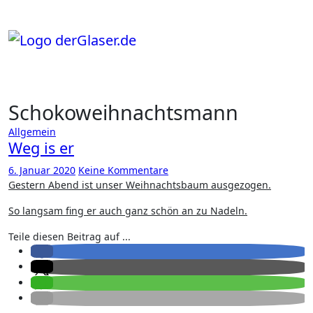
Zum
Inhalt
springen
Schokoweihnachtsmann
Allgemein
Weg is er
6. Januar 2020
Keine Kommentare
Gestern Abend ist unser Weihnachtsbaum ausgezogen.
So langsam fing er auch ganz schön an zu Nadeln.
Teile diesen Beitrag auf ...