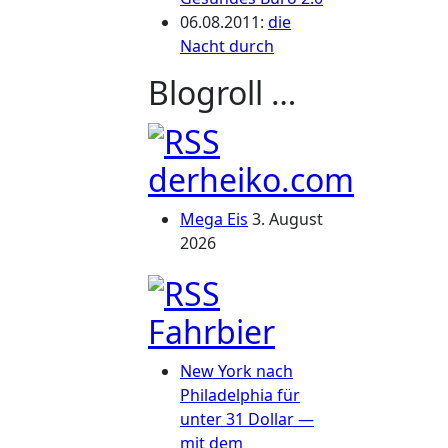
06.08.2011
:
die
Nacht durch
Blogroll …
derheiko.com
Mega Eis
3. August
2026
Fahrbier
New York nach
Philadelphia für
unter 31 Dollar —
mit dem