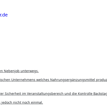
nen Nebenjob unterwegs.
anischen Unternehmens welches Nahrungsergänzungsmittel produz
er Sicherheit im Veranstaltungsbereich und die Kontrolle Backsta
 jedoch nicht noch einmal.