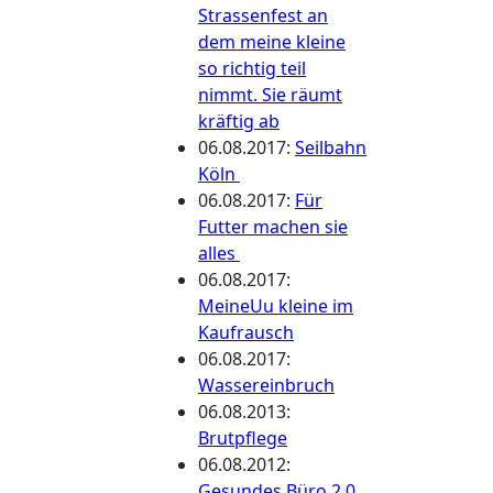
Strassenfest an
dem meine kleine
so richtig teil
nimmt. Sie räumt
kräftig ab
06.08.2017
:
Seilbahn
Köln
06.08.2017
:
Für
Futter machen sie
alles
06.08.2017
:
MeineUu kleine im
Kaufrausch
06.08.2017
:
Wassereinbruch
06.08.2013
:
Brutpflege
06.08.2012
:
Gesundes Büro 2.0