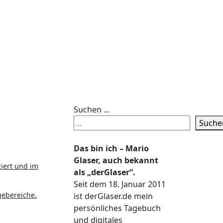
Suchen ...
Suche
Das bin ich – Mario
Glaser, auch bekannt
iert und im
als „derGlaser“.
Seit dem 18. Januar 2011
gebereiche.
ist derGlaser.de mein
persönliches Tagebuch
und digitales