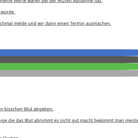
eine Werte waren bei der letzten Abnahme top.
h würde.
 nochmal melde und wir dann einen Termin ausmachen.
ein bisschen Blut abgeben.
enige die das Blut abnimmt es nicht gut macht bekommt man meist