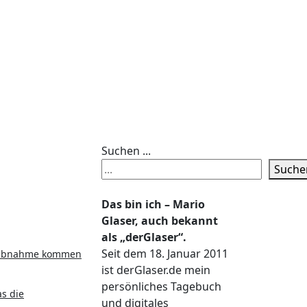
Suchen ...
Suche
Das bin ich – Mario
Glaser, auch bekannt
als „derGlaser“.
Seit dem 18. Januar 2011
lutabnahme kommen
ist derGlaser.de mein
persönliches Tagebuch
s die
und digitales