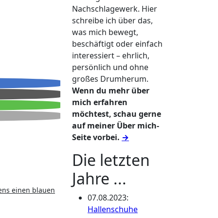
Nachschlagewerk. Hier
schreibe ich über das,
was mich bewegt,
beschäftigt oder einfach
interessiert – ehrlich,
persönlich und ohne
großes Drumherum.
Wenn du mehr über
mich erfahren
möchtest, schau gerne
auf meiner Über mich-
Seite vorbei.
→
Die letzten
Jahre ...
ens einen blauen
07.08.2023
:
Hallenschuhe