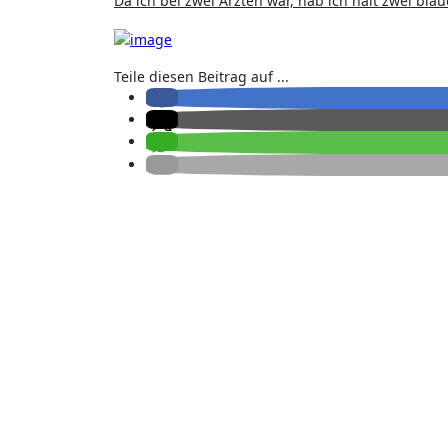
Da ich bei zwei Ärzten war, hab ich halt zwei blau
Teile diesen Beitrag auf ...