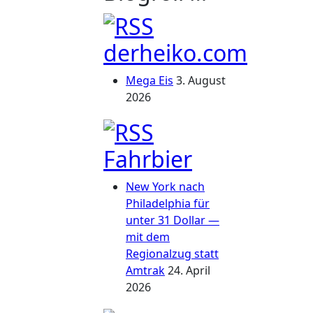
derheiko.com
Mega Eis
3. August
2026
Fahrbier
New York nach
Philadelphia für
unter 31 Dollar —
mit dem
Regionalzug statt
Amtrak
24. April
2026