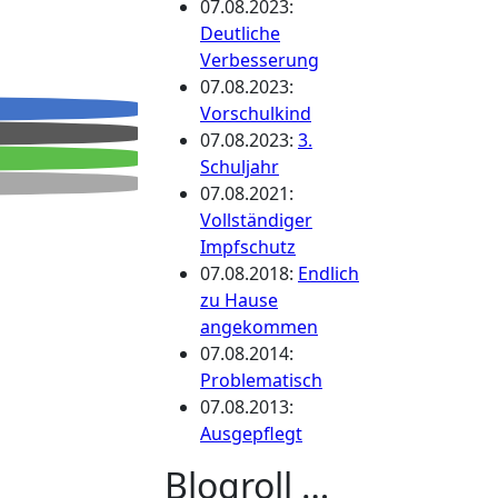
07.08.2023
:
Deutliche
Verbesserung
07.08.2023
:
Vorschulkind
07.08.2023
:
3.
Schuljahr
07.08.2021
:
Vollständiger
Impfschutz
07.08.2018
:
Endlich
zu Hause
angekommen
07.08.2014
:
Problematisch
07.08.2013
:
Ausgepflegt
Blogroll …