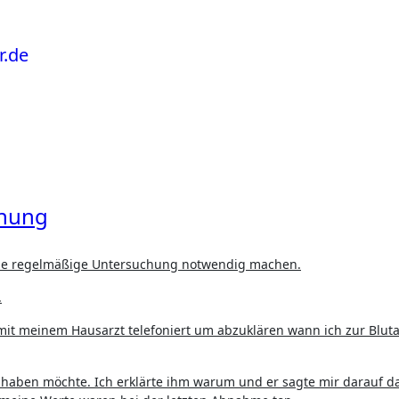
chung
eine regelmäßige Untersuchung notwendig machen.
.
 mit meinem Hausarzt telefoniert um abzuklären wann ich zur B
haben möchte. Ich erklärte ihm warum und er sagte mir darauf da