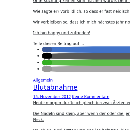
Untersuchung keinen Sinn machen würde. Denn m
Wie sagte er? Vorbildlich, so dass er fast neidisc
Wir verbleiben so, dass ich mich nächstes Jahr
Ich bin happy und zufrieden!
Teile diesen Beitrag auf ...
Allgemein
Blutabnahme
15. November 2012
Keine Kommentare
Heute morgen durfte ich gleich bei zwei Ärzten 
Die Nadeln sind klein, aber wenn der oder die j
Fleck.