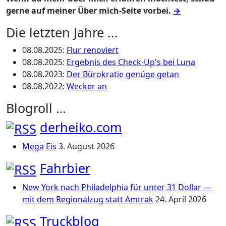
gerne auf meiner Über mich-Seite vorbei.
→
Die letzten Jahre ...
08.08.2025
:
Flur renoviert
08.08.2025
:
Ergebnis des Check-Up's bei Luna
08.08.2023
:
Der Bürokratie genüge getan
08.08.2022
:
Wecker an
Blogroll …
derheiko.com
Mega Eis
3. August 2026
Fahrbier
New York nach Philadelphia für unter 31 Dollar —
mit dem Regionalzug statt Amtrak
24. April 2026
Truckblog