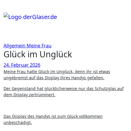
Zum
Inhalt
springen
Allgemein
Meine Frau
Glück im Unglück
24. Februar 2026
Meine Frau hatte Glück im Unglück, denn ihr ist etwas
ungebremst auf das Display ihres Handys gefallen.
Der Gegenstand hat glücklicherweise nur das Schutzglas auf
dem Display zertrümmert.
Das Display des Handys ist zum Glück vollkommen
unbeschädigt.