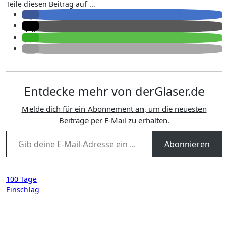
Teile diesen Beitrag auf ...
Entdecke mehr von derGlaser.de
Melde dich für ein Abonnement an, um die neuesten
Beiträge per E-Mail zu erhalten.
Gib deine E-Mail-Adresse ein ...
Abonnieren
Beitragsnavigation
100 Tage
Einschlag