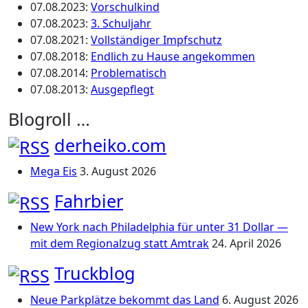
07.08.2023
:
Vorschulkind
07.08.2023
:
3. Schuljahr
07.08.2021
:
Vollständiger Impfschutz
07.08.2018
:
Endlich zu Hause angekommen
07.08.2014
:
Problematisch
07.08.2013
:
Ausgepflegt
Blogroll …
derheiko.com
Mega Eis
3. August 2026
Fahrbier
New York nach Philadelphia für unter 31 Dollar —
mit dem Regionalzug statt Amtrak
24. April 2026
Truckblog
Neue Parkplätze bekommt das Land
6. August 2026