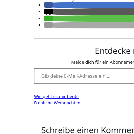
Entdecke 
Melde dich für ein Abonnemen
Gib deine E-Mail-Adresse ein ...
Beitragsnavigation
Wie geht es mir heute
Fröhliche Weihnachten
Schreibe einen Komme