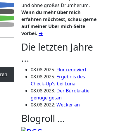
und ohne großes Drumherum.
Wenn du mehr über mich
erfahren möchtest, schau gerne
auf meiner Über mich-Seite
vorbei.
→
Die letzten Jahre
...
08.08.2025
:
Flur renoviert
ren
08.08.2025
:
Ergebnis des
Check-Up's bei Luna
08.08.2023
:
Der Bürokratie
genüge getan
08.08.2022
:
Wecker an
Blogroll …