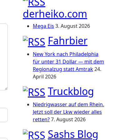
derheiko.com
Mega Eis
3. August 2026
Fahrbier
New York nach Philadelphia
für unter 31 Dollar — mit dem
Regionalzug statt Amtrak
24.
April 2026
Truckblog
Niedrigwasser auf dem Rhein.
Jetzt soll der Lkw wieder alles
retten?
7. August 2026
Sashs Blog