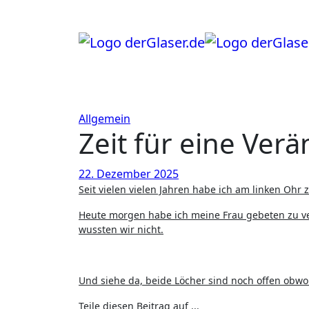
Zum
Inhalt
springen
Allgemein
Zeit für eine Ver
22. Dezember 2025
Seit vielen vielen Jahren habe ich am linken Ohr 
Heute morgen habe ich meine Frau gebeten zu ve
wussten wir nicht.
Und siehe da, beide Löcher sind noch offen obwo
Teile diesen Beitrag auf ...