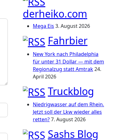
derheiko.com
Mega Eis
3. August 2026
Fahrbier
New York nach Philadelphia
für unter 31 Dollar — mit dem
Regionalzug statt Amtrak
24.
April 2026
Truckblog
Niedrigwasser auf dem Rhein.
Jetzt soll der Lkw wieder alles
retten?
7. August 2026
Sashs Blog