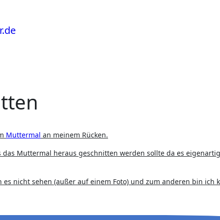
tten
em
Muttermal
an meinem Rücken.
ss das Muttermal heraus geschnitten werden sollte da es eigenarti
h es nicht sehen (außer auf einem Foto) und zum anderen bin ich 