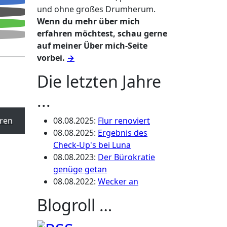
und ohne großes Drumherum.
Wenn du mehr über mich
erfahren möchtest, schau gerne
auf meiner Über mich-Seite
vorbei.
→
Die letzten Jahre
...
ren
08.08.2025
:
Flur renoviert
08.08.2025
:
Ergebnis des
Check-Up's bei Luna
08.08.2023
:
Der Bürokratie
genüge getan
08.08.2022
:
Wecker an
Blogroll …