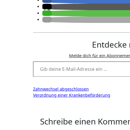
Entdecke 
Melde dich für ein Abonnemen
Gib deine E-Mail-Adresse ein ...
Beitragsnavigation
Zahnwechsel abgeschlossen
Verordnung einer Krankenbeförderung
Schreibe einen Komme