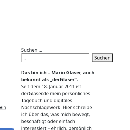
Suchen ...
Suchen
Das bin ich – Mario Glaser, auch
bekannt als „derGlaser“.
Seit dem 18. Januar 2011 ist
g
derGlaser.de mein persönliches
Tagebuch und digitales
Nachschlagewerk. Hier schreibe
kein
ich über das, was mich bewegt,
beschäftigt oder einfach
interessiert – ehrlich, persönlich