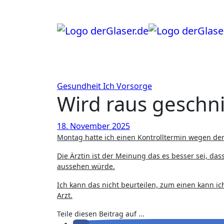
Zum
Inhalt
springen
Gesundheit
Ich
Vorsorge
Wird raus geschni
18. November 2025
Montag hatte ich einen Kontrolltermin wegen d
Die Ärztin ist der Meinung das es besser sei, da
aussehen würde.
Ich kann das nicht beurteilen, zum einen kann ic
Arzt.
Teile diesen Beitrag auf ...