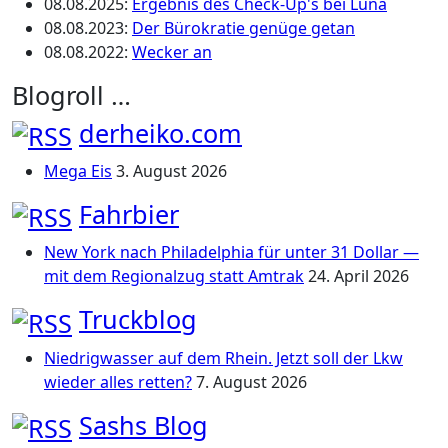
08.08.2025
:
Ergebnis des Check-Up's bei Luna
08.08.2023
:
Der Bürokratie genüge getan
08.08.2022
:
Wecker an
Blogroll …
derheiko.com
Mega Eis
3. August 2026
Fahrbier
New York nach Philadelphia für unter 31 Dollar —
mit dem Regionalzug statt Amtrak
24. April 2026
Truckblog
Niedrigwasser auf dem Rhein. Jetzt soll der Lkw
wieder alles retten?
7. August 2026
Sashs Blog