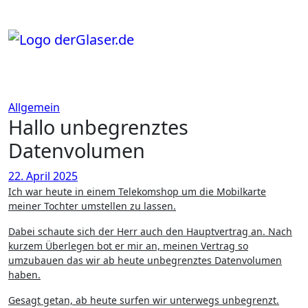
Zum
Inhalt
springen
Allgemein
Hallo unbegrenztes
Datenvolumen
22. April 2025
Ich war heute in einem Telekomshop um die Mobilkarte
meiner Tochter umstellen zu lassen.
Dabei schaute sich der Herr auch den Hauptvertrag an. Nach
kurzem Überlegen bot er mir an, meinen Vertrag so
umzubauen das wir ab heute unbegrenztes Datenvolumen
haben.
Gesagt getan, ab heute surfen wir unterwegs unbegrenzt.