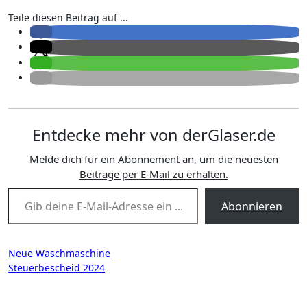
Teile diesen Beitrag auf ...
Entdecke mehr von derGlaser.de
Melde dich für ein Abonnement an, um die neuesten
Beiträge per E-Mail zu erhalten.
Gib deine E-Mail-Adresse ein ...
Abonnieren
Beitragsnavigation
Neue Waschmaschine
Steuerbescheid 2024