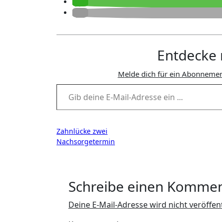
Entdecke 
Melde dich für ein Abonnemen
Gib deine E-Mail-Adresse ein ...
Beitragsnavigation
Zahnlücke zwei
Nachsorgetermin
Schreibe einen Komme
Deine E-Mail-Adresse wird nicht veröffent