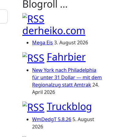
Blogroll …
derheiko.com
Mega Eis
3. August 2026
Fahrbier
New York nach Philadelphia
für unter 31 Dollar — mit dem
Regionalzug statt Amtrak
24.
April 2026
Truckblog
WmDedgT 5.8.26
5. August
2026