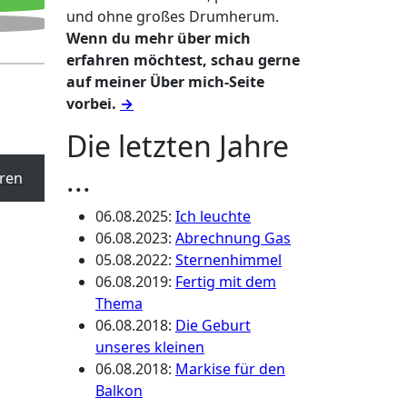
und ohne großes Drumherum.
Wenn du mehr über mich
erfahren möchtest, schau gerne
auf meiner Über mich-Seite
vorbei.
→
Die letzten Jahre
...
ren
06.08.2025
:
Ich leuchte
06.08.2023
:
Abrechnung Gas
05.08.2022
:
Sternenhimmel
06.08.2019
:
Fertig mit dem
Thema
06.08.2018
:
Die Geburt
unseres kleinen
06.08.2018
:
Markise für den
Balkon