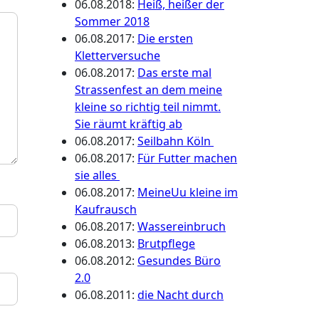
06.08.2018
:
Heiß, heißer der
Sommer 2018
06.08.2017
:
Die ersten
Kletterversuche
06.08.2017
:
Das erste mal
Strassenfest an dem meine
kleine so richtig teil nimmt.
Sie räumt kräftig ab
06.08.2017
:
Seilbahn Köln
06.08.2017
:
Für Futter machen
sie alles
06.08.2017
:
MeineUu kleine im
Kaufrausch
06.08.2017
:
Wassereinbruch
06.08.2013
:
Brutpflege
06.08.2012
:
Gesundes Büro
2.0
06.08.2011
:
die Nacht durch