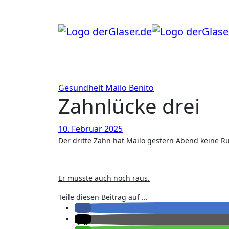
Zum
Inhalt
springen
Gesundheit
Mailo Benito
Zahnlücke drei
10. Februar 2025
Der dritte Zahn hat Mailo gestern Abend keine R
Er musste auch noch raus.
Teile diesen Beitrag auf ...