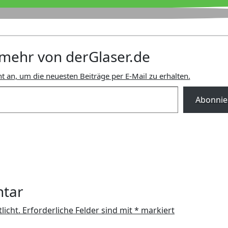
mehr von derGlaser.de
t an, um die neuesten Beiträge per E-Mail zu erhalten.
Abonnie
ntar
licht.
Erforderliche Felder sind mit
*
markiert