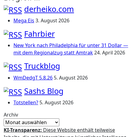
derheiko.com
Mega Eis
3. August 2026
Fahrbier
New York nach Philadelphia für unter 31 Dollar —
mit dem Regionalzug statt Amtrak
24. April 2026
Truckblog
WmDedgT 5.8.26
5. August 2026
Sashs Blog
Totstellen?
5. August 2026
Archiv
KI-Transparenz:
Diese Website enthält teilweise