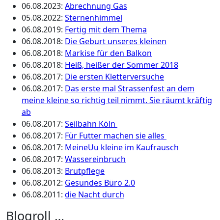
06.08.2023
:
Abrechnung Gas
05.08.2022
:
Sternenhimmel
06.08.2019
:
Fertig mit dem Thema
06.08.2018
:
Die Geburt unseres kleinen
06.08.2018
:
Markise für den Balkon
06.08.2018
:
Heiß, heißer der Sommer 2018
06.08.2017
:
Die ersten Kletterversuche
06.08.2017
:
Das erste mal Strassenfest an dem
meine kleine so richtig teil nimmt. Sie räumt kräftig
ab
06.08.2017
:
Seilbahn Köln
06.08.2017
:
Für Futter machen sie alles
06.08.2017
:
MeineUu kleine im Kaufrausch
06.08.2017
:
Wassereinbruch
06.08.2013
:
Brutpflege
06.08.2012
:
Gesundes Büro 2.0
06.08.2011
:
die Nacht durch
Blogroll …