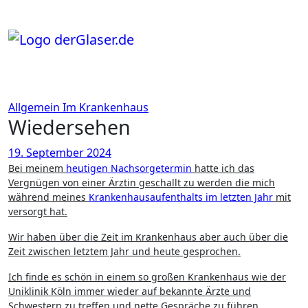
Zum
Inhalt
springen
Allgemein
Im Krankenhaus
Wiedersehen
19. September 2024
Bei meinem
heutigen Nachsorgetermin
hatte ich das
Vergnügen von einer Ärztin geschallt zu werden die mich
während meines
Krankenhausaufenthalts im letzten Jahr
mit
versorgt hat.
Wir haben über die Zeit im Krankenhaus aber auch über die
Zeit zwischen letztem Jahr und heute gesprochen.
Ich finde es schön in einem so großen Krankenhaus wie der
Uniklinik Köln immer wieder auf bekannte Ärzte und
Schwestern zu treffen und nette Gespräche zu führen.