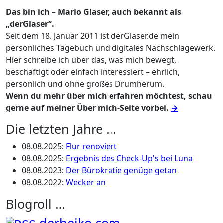
Das bin ich – Mario Glaser, auch bekannt als
„derGlaser“.
Seit dem 18. Januar 2011 ist derGlaser.de mein
persönliches Tagebuch und digitales Nachschlagewerk.
Hier schreibe ich über das, was mich bewegt,
beschäftigt oder einfach interessiert – ehrlich,
persönlich und ohne großes Drumherum.
Wenn du mehr über mich erfahren möchtest, schau
gerne auf meiner Über mich-Seite vorbei.
→
Die letzten Jahre ...
08.08.2025
:
Flur renoviert
08.08.2025
:
Ergebnis des Check-Up's bei Luna
08.08.2023
:
Der Bürokratie genüge getan
08.08.2022
:
Wecker an
Blogroll …
derheiko.com