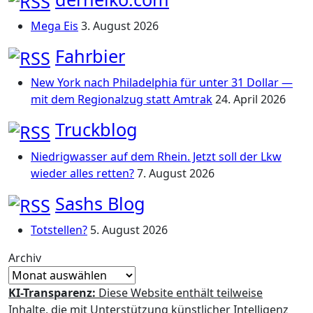
Mega Eis
3. August 2026
Fahrbier
New York nach Philadelphia für unter 31 Dollar —
mit dem Regionalzug statt Amtrak
24. April 2026
Truckblog
Niedrigwasser auf dem Rhein. Jetzt soll der Lkw
wieder alles retten?
7. August 2026
Sashs Blog
Totstellen?
5. August 2026
Archiv
KI-Transparenz:
Diese Website enthält teilweise
Inhalte, die mit Unterstützung künstlicher Intelligenz