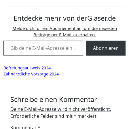
Entdecke mehr von derGlaser.de
Melde dich für ein Abonnement an, um die neuesten
Beiträge per E-Mail zu erhalten.
Gib deine E-Mail-Adresse ein ...
Abonnieren
Beitragsnavigation
Befreiungsausweis 2024
Zahnärztliche Vorsorge 2024
Schreibe einen Kommentar
Deine E-Mail-Adresse wird nicht veröffentlicht.
Erforderliche Felder sind mit
*
markiert
Kommentar
*