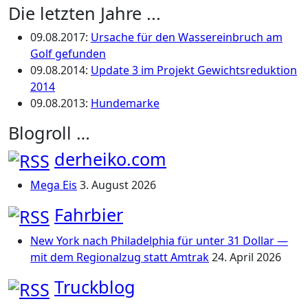
Die letzten Jahre ...
09.08.2017
:
Ursache für den Wassereinbruch am
Golf gefunden
09.08.2014
:
Update 3 im Projekt Gewichtsreduktion
2014
09.08.2013
:
Hundemarke
Blogroll …
derheiko.com
Mega Eis
3. August 2026
Fahrbier
New York nach Philadelphia für unter 31 Dollar —
mit dem Regionalzug statt Amtrak
24. April 2026
Truckblog