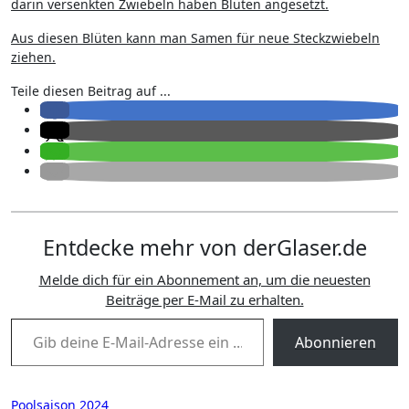
darin versenkten Zwiebeln haben Blüten angesetzt.
Aus diesen Blüten kann man Samen für neue Steckzwiebeln
ziehen.
Teile diesen Beitrag auf ...
Entdecke mehr von derGlaser.de
Melde dich für ein Abonnement an, um die neuesten
Beiträge per E-Mail zu erhalten.
Gib deine E-Mail-Adresse ein ...
Abonnieren
Beitragsnavigation
Poolsaison 2024