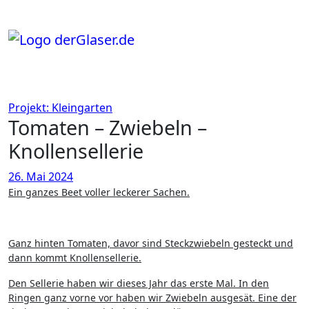
Zum
Inhalt
springen
Projekt: Kleingarten
Tomaten – Zwiebeln –
Knollensellerie
26. Mai 2024
Ein ganzes Beet voller leckerer Sachen.
Ganz hinten Tomaten, davor sind Steckzwiebeln gesteckt und
dann kommt Knollensellerie.
Den Sellerie haben wir dieses Jahr das erste Mal. In den
Ringen ganz vorne vor haben wir Zwiebeln ausgesät. Eine der