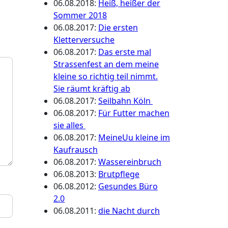
06.08.2018
:
Heiß, heißer der
Sommer 2018
06.08.2017
:
Die ersten
Kletterversuche
06.08.2017
:
Das erste mal
Strassenfest an dem meine
kleine so richtig teil nimmt.
Sie räumt kräftig ab
06.08.2017
:
Seilbahn Köln
06.08.2017
:
Für Futter machen
sie alles
06.08.2017
:
MeineUu kleine im
Kaufrausch
06.08.2017
:
Wassereinbruch
06.08.2013
:
Brutpflege
06.08.2012
:
Gesundes Büro
2.0
06.08.2011
:
die Nacht durch