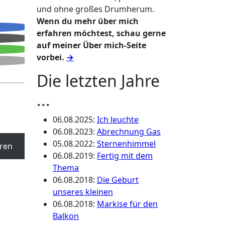
und ohne großes Drumherum.
Wenn du mehr über mich
erfahren möchtest, schau gerne
auf meiner Über mich-Seite
vorbei.
→
Die letzten Jahre
...
06.08.2025
:
Ich leuchte
06.08.2023
:
Abrechnung Gas
05.08.2022
:
Sternenhimmel
ren
06.08.2019
:
Fertig mit dem
Thema
06.08.2018
:
Die Geburt
unseres kleinen
06.08.2018
:
Markise für den
Balkon