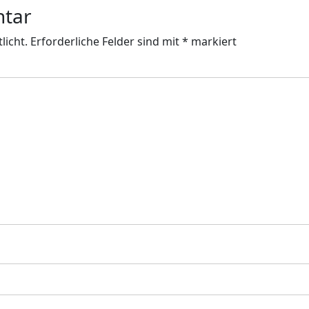
ntar
licht.
Erforderliche Felder sind mit
*
markiert