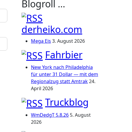
Blogroll …
derheiko.com
Mega Eis
3. August 2026
Fahrbier
New York nach Philadelphia
für unter 31 Dollar — mit dem
Regionalzug statt Amtrak
24.
April 2026
Truckblog
WmDedgT 5.8.26
5. August
2026