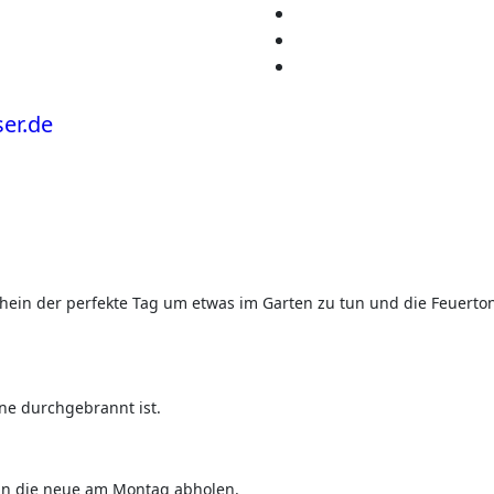
ne durchgebrannt ist.
kann die neue am Montag abholen.