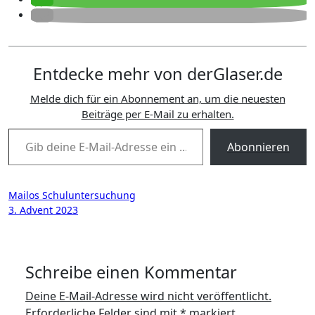
Entdecke mehr von derGlaser.de
Melde dich für ein Abonnement an, um die neuesten
Beiträge per E-Mail zu erhalten.
Gib deine E-Mail-Adresse ein ...
Abonnieren
Beitragsnavigation
Mailos Schuluntersuchung
3. Advent 2023
Schreibe einen Kommentar
Deine E-Mail-Adresse wird nicht veröffentlicht.
Erforderliche Felder sind mit
*
markiert