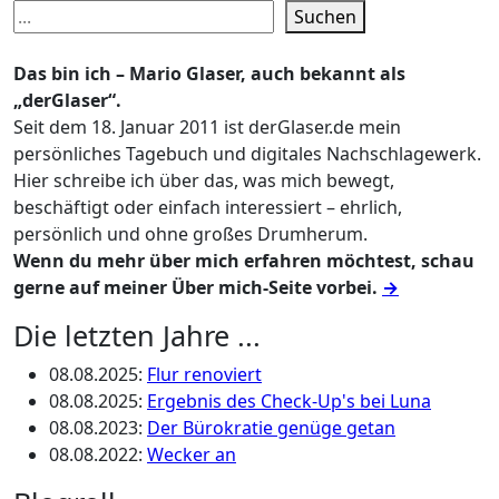
Suchen
Das bin ich – Mario Glaser, auch bekannt als
„derGlaser“.
Seit dem 18. Januar 2011 ist derGlaser.de mein
persönliches Tagebuch und digitales Nachschlagewerk.
Hier schreibe ich über das, was mich bewegt,
beschäftigt oder einfach interessiert – ehrlich,
persönlich und ohne großes Drumherum.
Wenn du mehr über mich erfahren möchtest, schau
gerne auf meiner Über mich-Seite vorbei.
→
Die letzten Jahre ...
08.08.2025
:
Flur renoviert
08.08.2025
:
Ergebnis des Check-Up's bei Luna
08.08.2023
:
Der Bürokratie genüge getan
08.08.2022
:
Wecker an