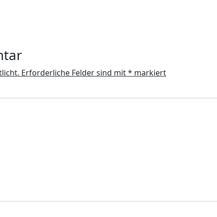
ntar
licht.
Erforderliche Felder sind mit
*
markiert