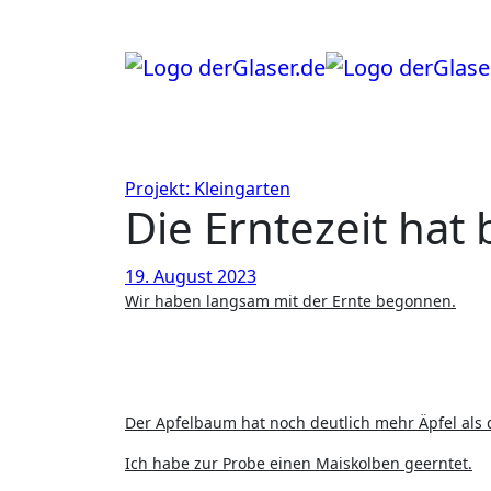
Zum
Inhalt
springen
Projekt: Kleingarten
Die Erntezeit ha
19. August 2023
Wir haben langsam mit der Ernte begonnen.
Der Apfelbaum hat noch deutlich mehr Äpfel als d
Ich habe zur Probe einen Maiskolben geerntet.