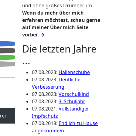
und ohne großes Drumherum.
Wenn du mehr über mich
erfahren möchtest, schau gerne
auf meiner Über mich-Seite
vorbei.
→
Die letzten Jahre
...
07.08.2023
:
Hallenschuhe
07.08.2023
:
Deutliche
Verbesserung
07.08.2023
:
Vorschulkind
07.08.2023
:
3. Schuljahr
07.08.2021
:
Vollständiger
ren
Impfschutz
07.08.2018
:
Endlich zu Hause
angekommen