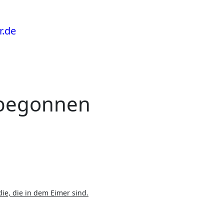
t begonnen
ie, die in dem Eimer sind.