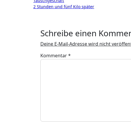
Beitragsnavigation
Tauschgeschäft
2 Stunden und fünf Kilo später
Schreibe einen Komme
Deine E-Mail-Adresse wird nicht veröffent
Kommentar
*