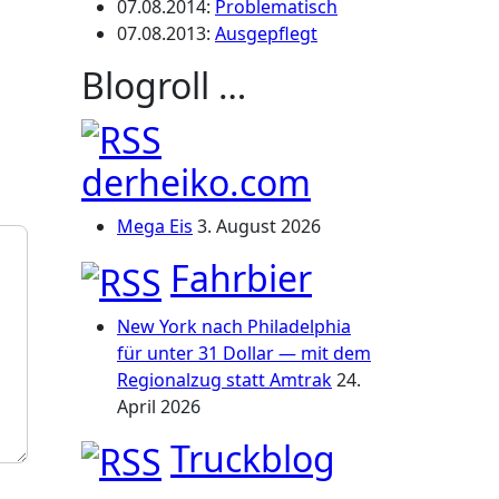
07.08.2014
:
Problematisch
07.08.2013
:
Ausgepflegt
Blogroll …
derheiko.com
Mega Eis
3. August 2026
Fahrbier
New York nach Philadelphia
für unter 31 Dollar — mit dem
Regionalzug statt Amtrak
24.
April 2026
Truckblog