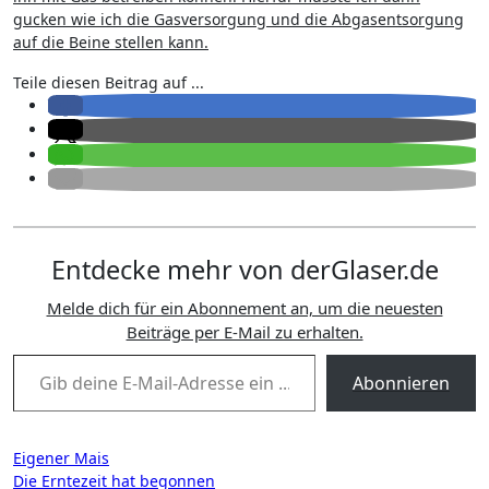
gucken wie ich die Gasversorgung und die Abgasentsorgung
auf die Beine stellen kann.
Teile diesen Beitrag auf ...
Entdecke mehr von derGlaser.de
Melde dich für ein Abonnement an, um die neuesten
Beiträge per E-Mail zu erhalten.
Gib deine E-Mail-Adresse ein ...
Abonnieren
Beitragsnavigation
Eigener Mais
Die Erntezeit hat begonnen