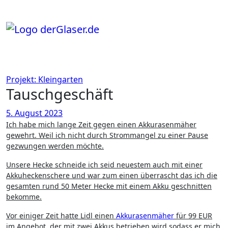
Zum
Inhalt
springen
Projekt: Kleingarten
Tauschgeschäft
5. August 2023
Ich habe mich lange Zeit gegen einen Akkurasenmäher
gewehrt. Weil ich nicht durch Strommangel zu einer Pause
gezwungen werden möchte.
Unsere Hecke schneide ich seid neuestem auch mit einer
Akkuheckenschere und war zum einen überrascht das ich die
gesamten rund 50 Meter Hecke mit einem Akku geschnitten
bekomme.
Vor einiger Zeit hatte Lidl einen
Akkurasenmäher
für 99 EUR
im Angebot, der mit zwei Akkus betrieben wird sodass er mich