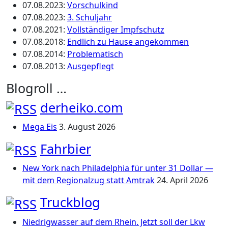
07.08.2023
:
Vorschulkind
07.08.2023
:
3. Schuljahr
07.08.2021
:
Vollständiger Impfschutz
07.08.2018
:
Endlich zu Hause angekommen
07.08.2014
:
Problematisch
07.08.2013
:
Ausgepflegt
Blogroll …
derheiko.com
Mega Eis
3. August 2026
Fahrbier
New York nach Philadelphia für unter 31 Dollar —
mit dem Regionalzug statt Amtrak
24. April 2026
Truckblog
Niedrigwasser auf dem Rhein. Jetzt soll der Lkw