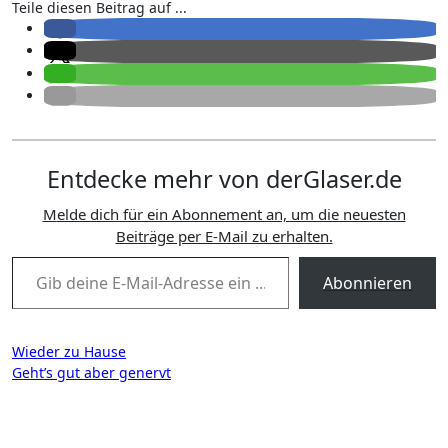
Teile diesen Beitrag auf ...
Entdecke mehr von derGlaser.de
Melde dich für ein Abonnement an, um die neuesten
Beiträge per E-Mail zu erhalten.
Gib deine E-Mail-Adresse ein ...
Abonnieren
Beitragsnavigation
Wieder zu Hause
Geht’s gut aber genervt