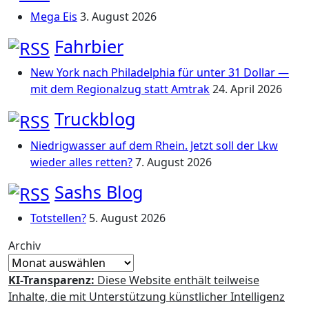
Mega Eis
3. August 2026
Fahrbier
New York nach Philadelphia für unter 31 Dollar —
mit dem Regionalzug statt Amtrak
24. April 2026
Truckblog
Niedrigwasser auf dem Rhein. Jetzt soll der Lkw
wieder alles retten?
7. August 2026
Sashs Blog
Totstellen?
5. August 2026
Archiv
KI-Transparenz:
Diese Website enthält teilweise
Inhalte, die mit Unterstützung künstlicher Intelligenz