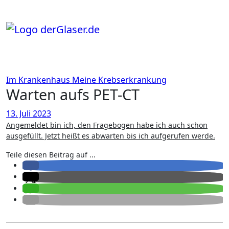
Zum
Inhalt
springen
Im Krankenhaus
Meine Krebserkrankung
Warten aufs PET-CT
13. Juli 2023
Angemeldet bin ich, den Fragebogen habe ich auch schon
ausgefüllt. Jetzt heißt es abwarten bis ich aufgerufen werde.
Teile diesen Beitrag auf ...