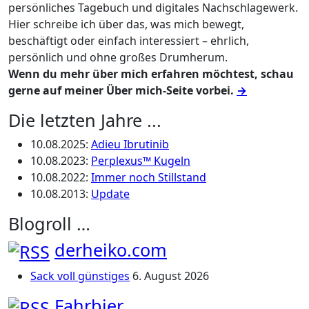
persönliches Tagebuch und digitales Nachschlagewerk.
Hier schreibe ich über das, was mich bewegt,
beschäftigt oder einfach interessiert – ehrlich,
persönlich und ohne großes Drumherum.
Wenn du mehr über mich erfahren möchtest, schau
gerne auf meiner Über mich-Seite vorbei.
→
Die letzten Jahre ...
10.08.2025
:
Adieu Ibrutinib
10.08.2023
:
Perplexus™ Kugeln
10.08.2022
:
Immer noch Stillstand
10.08.2013
:
Update
Blogroll …
derheiko.com
Sack voll günstiges
6. August 2026
Fahrbier