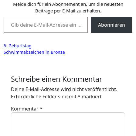
Melde dich für ein Abonnement an, um die neuesten
Beiträge per E-Mail zu erhalten.
Gib deine E-Mail-Adresse ein ...
Abonnieren
Beitragsnavigation
8. Geburtstag
Schwimmabzeichen in Bronze
Schreibe einen Kommentar
Deine E-Mail-Adresse wird nicht veröffentlicht.
Erforderliche Felder sind mit
*
markiert
Kommentar
*