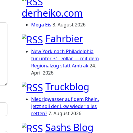
derheiko.com
Mega Eis
3. August 2026
Fahrbier
New York nach Philadelphia
für unter 31 Dollar — mit dem
Regionalzug statt Amtrak
24.
April 2026
Truckblog
Niedrigwasser auf dem Rhein.
Jetzt soll der Lkw wieder alles
retten?
7. August 2026
Sashs Blog