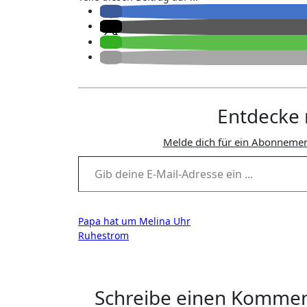
Entdecke 
Melde dich für ein Abonnemen
Gib deine E-Mail-Adresse ein ...
Beitragsnavigation
Papa hat um Melina Uhr
Ruhestrom
Schreibe einen Komme