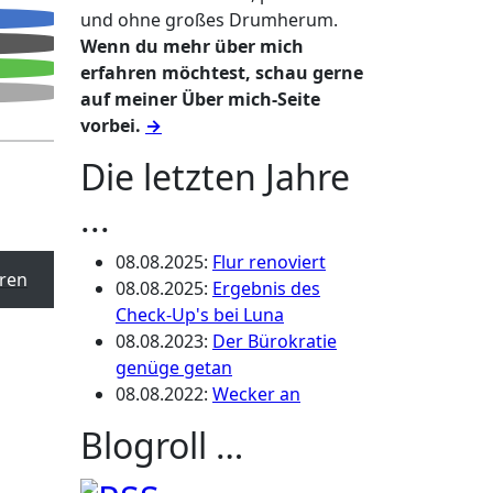
und ohne großes Drumherum.
Wenn du mehr über mich
erfahren möchtest, schau gerne
auf meiner Über mich-Seite
vorbei.
→
Die letzten Jahre
...
08.08.2025
:
Flur renoviert
ren
08.08.2025
:
Ergebnis des
Check-Up's bei Luna
08.08.2023
:
Der Bürokratie
genüge getan
08.08.2022
:
Wecker an
Blogroll …