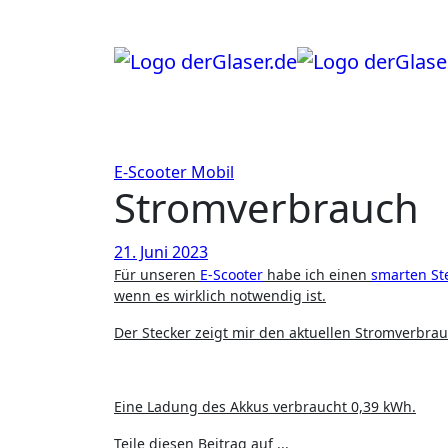
Zum
Inhalt
springen
E-Scooter
Mobil
Stromverbrauch
21. Juni 2023
Für unseren
E-Scooter
habe ich einen
smarten St
wenn es wirklich notwendig ist.
Der Stecker zeigt mir den aktuellen Stromverbr
Eine Ladung des Akkus verbraucht 0,39 kWh.
Teile diesen Beitrag auf ...