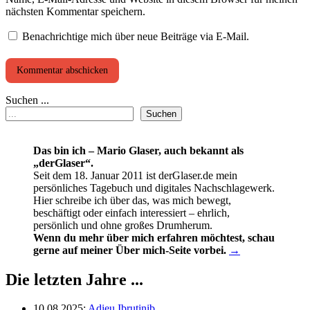
nächsten Kommentar speichern.
Benachrichtige mich über neue Beiträge via E-Mail.
Suchen ...
Suchen
Das bin ich – Mario Glaser, auch bekannt als
„derGlaser“.
Seit dem 18. Januar 2011 ist derGlaser.de mein
persönliches Tagebuch und digitales Nachschlagewerk.
Hier schreibe ich über das, was mich bewegt,
beschäftigt oder einfach interessiert – ehrlich,
persönlich und ohne großes Drumherum.
Wenn du mehr über mich erfahren möchtest, schau
gerne auf meiner Über mich-Seite vorbei.
→
Die letzten Jahre ...
10.08.2025
:
Adieu Ibrutinib