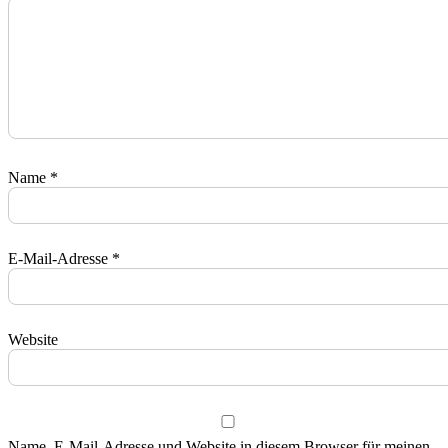
Name
*
E-Mail-Adresse
*
Website
Name, E-Mail-Adresse und Website in diesem Browser für meinen